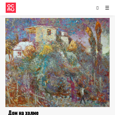
☰
Дом на холме