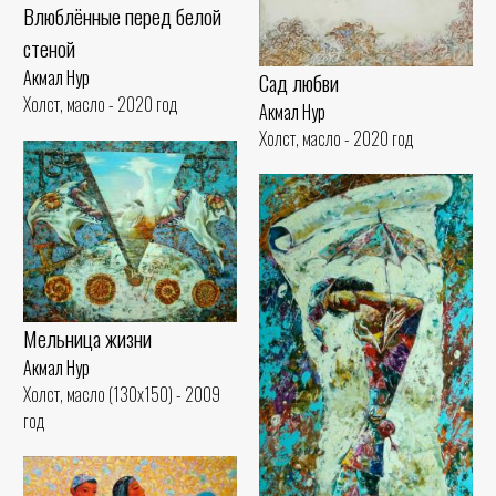
Влюблённые перед белой
стеной
Акмал Нур
Сад любви
Холст, масло - 2020 год
Акмал Нур
Холст, масло - 2020 год
Мельница жизни
Акмал Нур
Холст, масло (130x150) - 2009
год