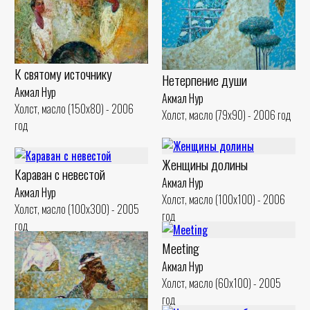
К святому источнику
Нетерпение души
Акмал Нур
Акмал Нур
Холст, масло (150x80) - 2006
Холст, масло (79x90) - 2006 год
год
Женщины долины
Караван с невестой
Акмал Нур
Акмал Нур
Холст, масло (100x100) - 2006
Холст, масло (100x300) - 2005
год
год
Meeting
Акмал Нур
Холст, масло (60x100) - 2005
год