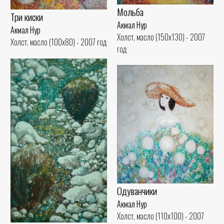
Мольба
Три киски
Акмал Нур
Акмал Нур
Холст, масло (150x130) - 2007
Холст, масло (100x80) - 2007 год
год
Одуванчики
Акмал Нур
Холст, масло (110x100) - 2007