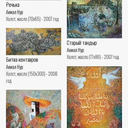
Речька
Акмал Нур
Холст, масло (70x65) - 2007 год
Старый тандыр
Акмал Нур
Холст, масло (77x86) - 2007 год
Битва кентавров
Акмал Нур
Холст, масло (150x300) - 2008
год