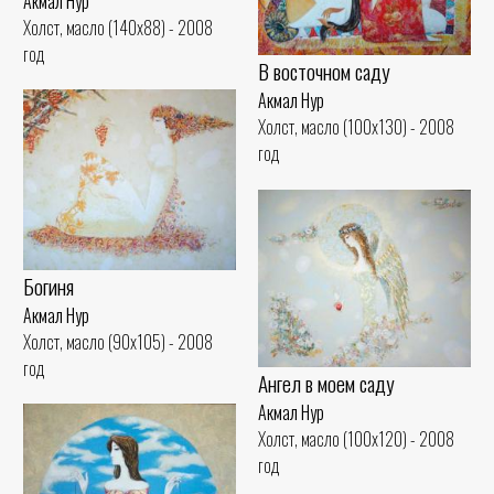
Акмал Нур
Холст, масло (140x88) - 2008
год
В восточном саду
Акмал Нур
Холст, масло (100x130) - 2008
год
Богиня
Акмал Нур
Холст, масло (90x105) - 2008
год
Ангел в моем саду
Акмал Нур
Холст, масло (100x120) - 2008
год