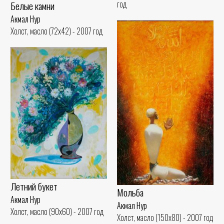
год
Белые камни
Акмал Нур
Холст, масло (72x42) - 2007 год
Летний букет
Мольба
Акмал Нур
Акмал Нур
Холст, масло (90x60) - 2007 год
Холст, масло (150x80) - 2007 год