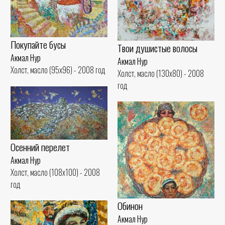
Покупайте бусы
Твои душистые волосы
Акмал Нур
Акмал Нур
Холст, масло (95x96) - 2008 год
Холст, масло (130x80) - 2008
год
Осенний перелет
Акмал Нур
Холст, масло (108x100) - 2008
год
Обинон
Акмал Нур