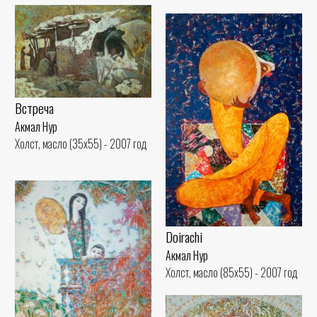
Встреча
Акмал Нур
Холст, масло (35x55) - 2007 год
Doirachi
Акмал Нур
Холст, масло (85x55) - 2007 год