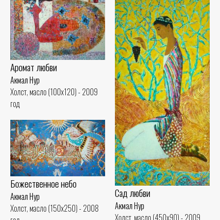
Аромат любви
Акмал Нур
Холст, масло (100x120) - 2009
год
Божественное небо
Сад любви
Акмал Нур
Акмал Нур
Холст, масло (150x250) - 2008
Холст, масло (450x90) - 2009
год