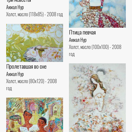
Акмал Нур
Холст, масло (118x85) - 2008 год
Птица певчая
Акмал Нур
Холст, масло (100x100) - 2008
год
Пролетавшая во сне
Акмал Нур
Холст, масло (80x120) - 2008
год