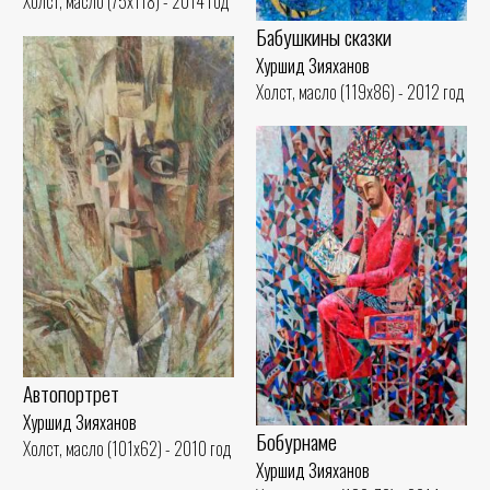
Холст, масло (75x118) - 2014 год
Бабушкины сказки
Хуршид Зияханов
Холст, масло (119x86) - 2012 год
Автопортрет
Хуршид Зияханов
Бобурнаме
Холст, масло (101x62) - 2010 год
Хуршид Зияханов