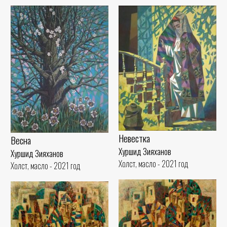
Невестка
Весна
Хуршид Зияханов
Хуршид Зияханов
Холст, масло - 2021 год
Холст, масло - 2021 год