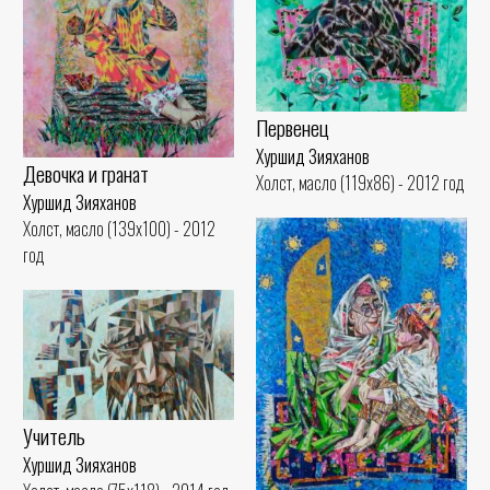
Первенец
Хуршид Зияханов
Девочка и гранат
Холст, масло (119x86) - 2012 год
Хуршид Зияханов
Холст, масло (139x100) - 2012
год
Учитель
Хуршид Зияханов