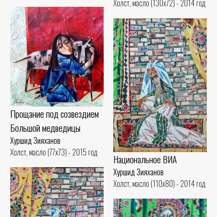
Холст, масло (130x72) - 2014 год
Прощание под созвездием
Большой медведицы
Хуршид Зияханов
Холст, масло (77x73) - 2015 год
Национальное ВИА
Хуршид Зияханов
Холст, масло (110x80) - 2014 год