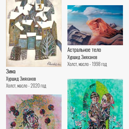
Астральное тело
Хуршид Зияханов
Холст, масло - 1998 год
Зима
Хуршид Зияханов
Холст, масло - 2020 год