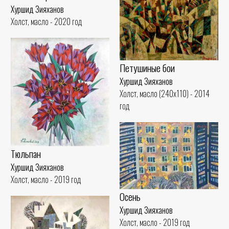
Хуршид Зияханов
Холст, масло - 2020 год
Петушиные бои
Хуршид Зияханов
Холст, масло (240x110) - 2014
год
Тюльпан
Хуршид Зияханов
Холст, масло - 2019 год
Осень
Хуршид Зияханов
Холст, масло - 2019 год