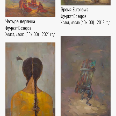
Время Еuronews
Фукркат Бозоров
Четыре дервиша
Холст, масло (40x100) - 2019 год
Фукркат Бозоров
Холст, масло (65x100) - 2021 год