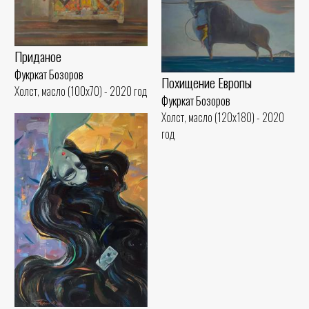
Приданое
Фукркат Бозоров
Похищение Европы
Холст, масло (100x70) - 2020 год
Фукркат Бозоров
Холст, масло (120x180) - 2020
год