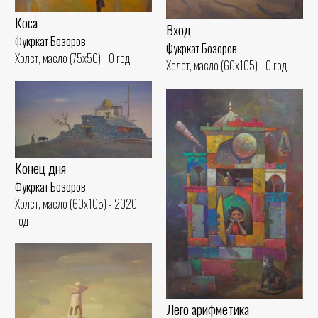
Коса
Вход
Фукркат Бозоров
Фукркат Бозоров
Холст, масло (75x50) - 0 год
Холст, масло (60x105) - 0 год
Конец дня
Фукркат Бозоров
Холст, масло (60x105) - 2020
год
Лего арифметика