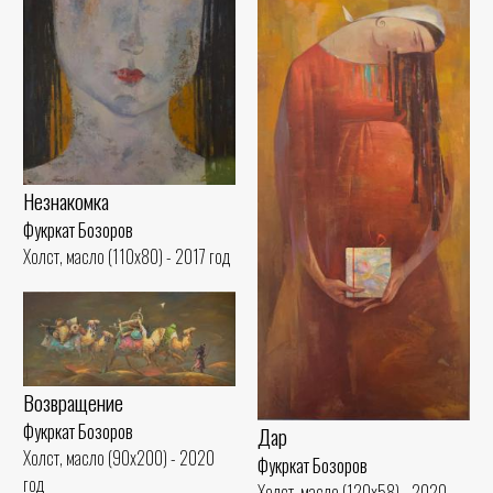
Незнакомка
Фукркат Бозоров
Холст, масло (110x80) - 2017 год
Возвращение
Фукркат Бозоров
Дар
Холст, масло (90x200) - 2020
Фукркат Бозоров
год
Холст, масло (120x58) - 2020