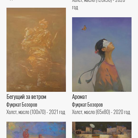
год
Бегущий за ветром
Аромат
Фукркат Бозоров
Фукркат Бозоров
Холст, масло (100x70) - 2021 год
Холст, масло (65x80) - 2020 год