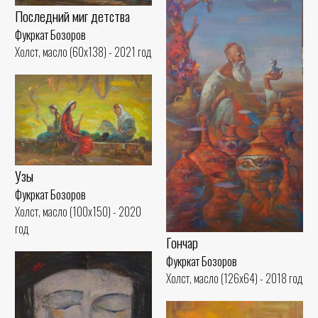
Последний миг детства
Фукркат Бозоров
Холст, масло (60x138) - 2021 год
Узы
Фукркат Бозоров
Холст, масло (100x150) - 2020
год
Гончар
Фукркат Бозоров
Холст, масло (126x64) - 2018 год