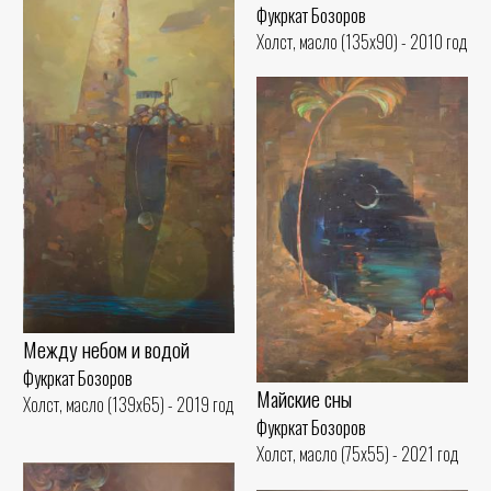
Фукркат Бозоров
Холст, масло (135x90) - 2010 год
Между небом и водой
Фукркат Бозоров
Майские сны
Холст, масло (139x65) - 2019 год
Фукркат Бозоров
Холст, масло (75x55) - 2021 год