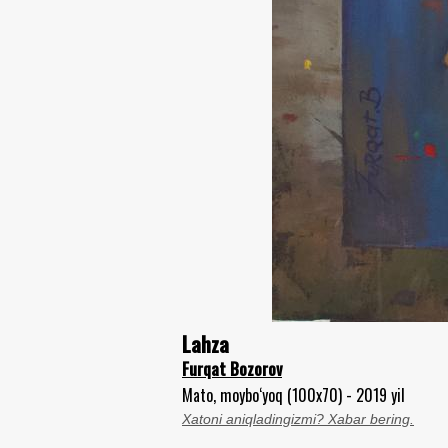
Lahza
Furqat Bozorov
Mato, moybo‘yoq (100x70) - 2019 yil
Xatoni aniqladingizmi? Xabar bering.