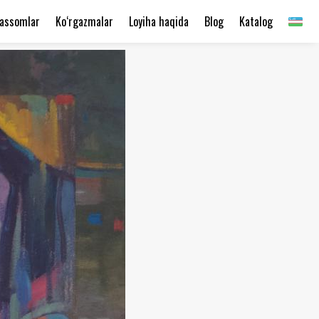
assomlar
Ko‘rgazmalar
Loyiha haqida
Blog
Katalog