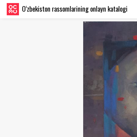
O‘zbekiston rassomlarining onlayn katalogi