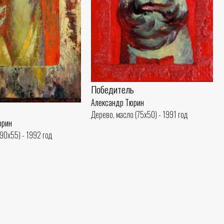
Победитель
Александр Тюрин
Дерево, масло (75x50) - 1991 год
юрин
(90x55) - 1992 год