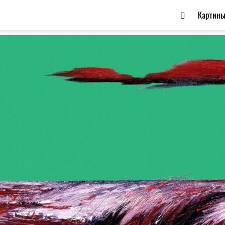
Картин