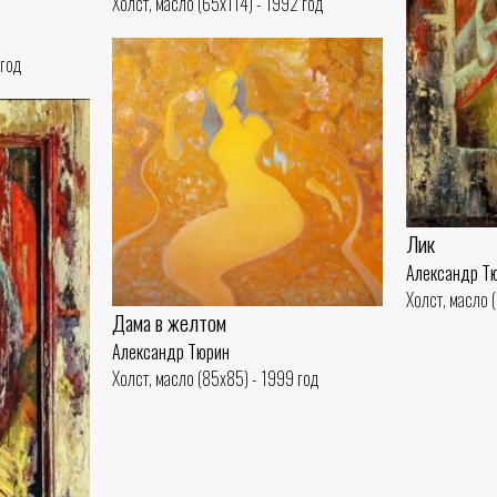
Холст, масло (65x114) - 1992 год
 год
Лик
Александр Т
Холст, масло 
Дама в желтом
Александр Тюрин
Холст, масло (85x85) - 1999 год