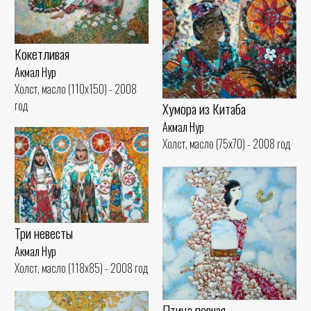
Кокетливая
Акмал Нур
Холст, масло (110x150) - 2008
год
Хумора из Китаба
Акмал Нур
Холст, масло (75x70) - 2008 год
Три невесты
Акмал Нур
Холст, масло (118x85) - 2008 год
Птица певчая