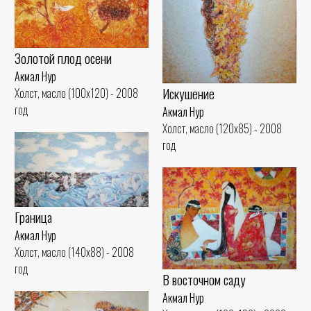
Золотой плод осени
Акмал Нур
Искушение
Холст, масло (100x120) - 2008
год
Акмал Нур
Холст, масло (120x85) - 2008
год
Граница
Акмал Нур
Холст, масло (140x88) - 2008
год
В восточном саду
Акмал Нур