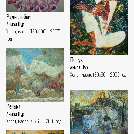
Ради любви
Акмал Нур
Холст, масло (120x100) - 20077
год
Петух
Акмал Нур
Холст, масло (90x60) - 2008 год
Речька
Акмал Нур
Холст, масло (70x65) - 2007 год