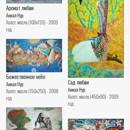
Аромат любви
Акмал Нур
Холст, масло (100x120) - 2009
год
Божественное небо
Сад любви
Акмал Нур
Акмал Нур
Холст, масло (150x250) - 2008
Холст, масло (450x90) - 2009
год
год