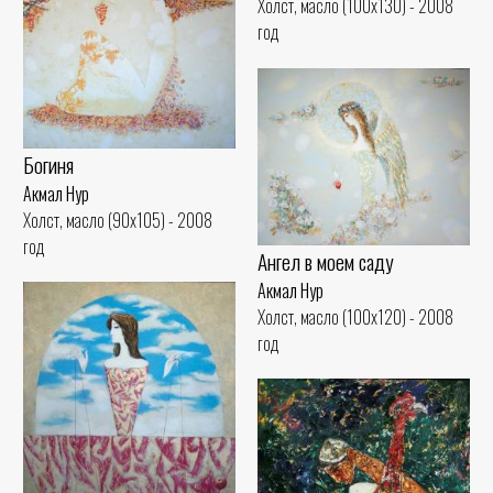
Холст, масло (100x130) - 2008
год
Богиня
Акмал Нур
Холст, масло (90x105) - 2008
год
Ангел в моем саду
Акмал Нур
Холст, масло (100x120) - 2008
год