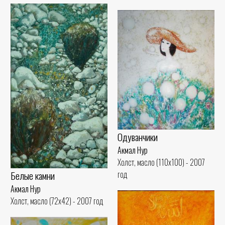
Одуванчики
Акмал Нур
Холст, масло (110x100) - 2007
год
Белые камни
Акмал Нур
Холст, масло (72x42) - 2007 год