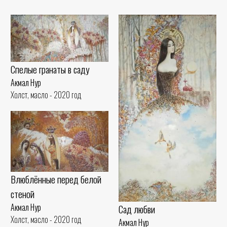
Спелые гранаты в саду
Акмал Нур
Холст, масло - 2020 год
Влюблённые перед белой
стеной
Акмал Нур
Сад любви
Холст, масло - 2020 год
Акмал Нур