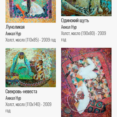
Одинокий щуть
Луноликая
Акмал Нур
Холст, масло (190x80) - 2009
Акмал Нур
год
Холст, масло (110x85) - 2009 год
Свекровь-невеста
Акмал Нур
Холст, масло (110x140) - 2009
год