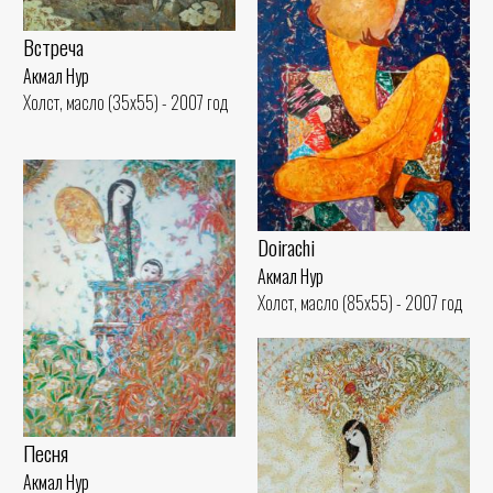
Встреча
Акмал Нур
Холст, масло (35x55) - 2007 год
Doirachi
Акмал Нур
Холст, масло (85x55) - 2007 год
Песня
Акмал Нур