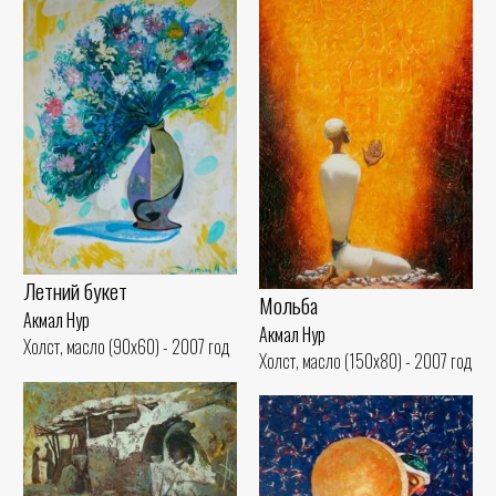
Летний букет
Мольба
Акмал Нур
Акмал Нур
Холст, масло (90x60) - 2007 год
Холст, масло (150x80) - 2007 год