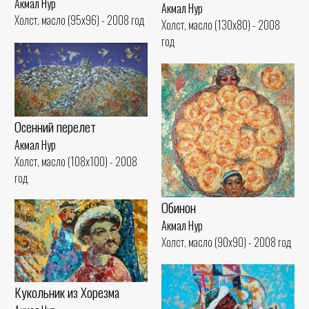
Акмал Нур
Акмал Нур
Холст, масло (95x96) - 2008 год
Холст, масло (130x80) - 2008
год
Осенний перелет
Акмал Нур
Холст, масло (108x100) - 2008
год
Обинон
Акмал Нур
Холст, масло (90x90) - 2008 год
Кукольник из Хорезма