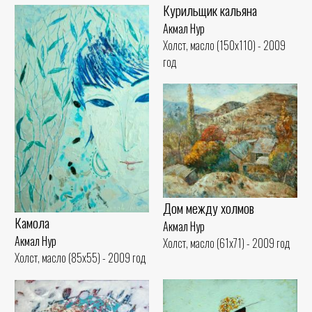
Курильщик кальяна
Акмал Нур
Холст, масло (150x110) - 2009
год
Дом между холмов
Камола
Акмал Нур
Акмал Нур
Холст, масло (61x71) - 2009 год
Холст, масло (85x55) - 2009 год