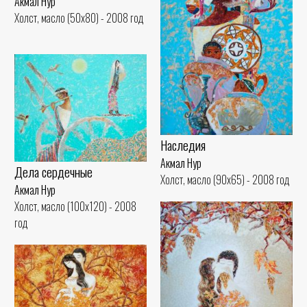
Акмал Нур
Холст, масло (50x80) - 2008 год
Наследия
Акмал Нур
Дела сердечные
Холст, масло (90x65) - 2008 год
Акмал Нур
Холст, масло (100x120) - 2008
год