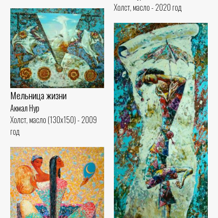
Холст, масло - 2020 год
Мельница жизни
Акмал Нур
Холст, масло (130x150) - 2009
год