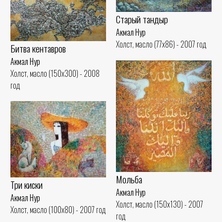
Старый тандыр
Акмал Нур
Холст, масло (77x86) - 2007 год
Битва кентавров
Акмал Нур
Холст, масло (150x300) - 2008
год
Мольба
Три киски
Акмал Нур
Акмал Нур
Холст, масло (150x130) - 2007
Холст, масло (100x80) - 2007 год
год