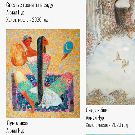
Спелые гранаты в саду
Акмал Нур
Холст, масло - 2020 год
Сад любви
Акмал Нур
Луноликая
Холст, масло - 2020 год
Акмал Нур