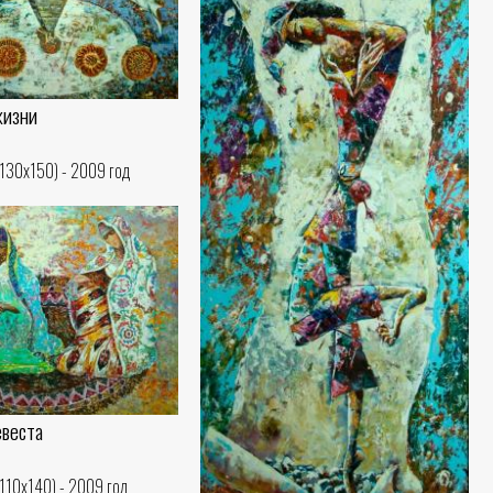
жизни
(130x150) - 2009 год
евеста
(110x140) - 2009 год