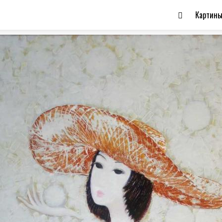
Картин