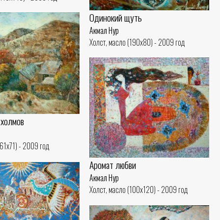
Одинокий щуть
Акмал Нур
Холст, масло (190x80) - 2009 год
холмов
(61x71) - 2009 год
Аромат любви
Акмал Нур
Холст, масло (100x120) - 2009 год