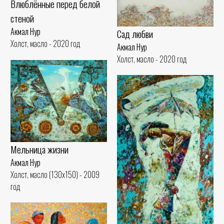
Влюблённые перед белой
стеной
Акмал Нур
Сад любви
Холст, масло - 2020 год
Акмал Нур
Холст, масло - 2020 год
Мельница жизни
Акмал Нур
Холст, масло (130x150) - 2009
год