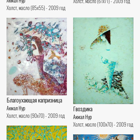
Акмал Нур
Холст, масло (61x71) - 2009 год
Холст, масло (85x55) - 2009 год
Благоухающая капризница
Гвоздика
Акмал Нур
Холст, масло (90x70) - 2009 год
Акмал Нур
Холст, масло (100x70) - 2009 год