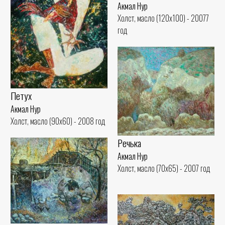
Акмал Нур
Холст, масло (120x100) - 20077
год
Петух
Акмал Нур
Холст, масло (90x60) - 2008 год
Речька
Акмал Нур
Холст, масло (70x65) - 2007 год