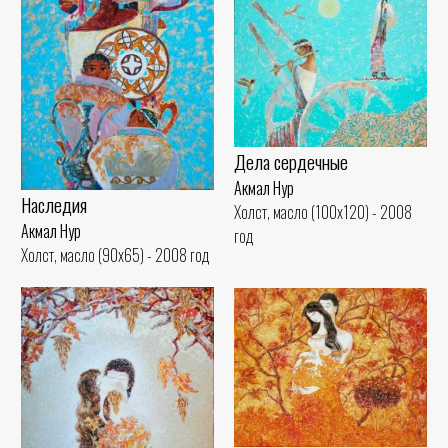
Дела сердечные
Акмал Нур
Наследия
Холст, масло (100x120) - 2008
Акмал Нур
год
Холст, масло (90x65) - 2008 год