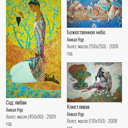
Божественное небо
Акмал Нур
Холст, масло (150x250) - 2008
год
Сад любви
Кокетливая
Акмал Нур
Акмал Нур
Холст, масло (450x90) - 2009
Холст, масло (110x150) - 2008
год
год