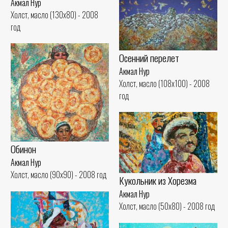
Акмал Нур
Холст, масло (130x80) - 2008
год
Осенний перелет
Акмал Нур
Холст, масло (108x100) - 2008
год
Обинон
Акмал Нур
Холст, масло (90x90) - 2008 год
Кукольник из Хорезма
Акмал Нур
Холст, масло (50x80) - 2008 год