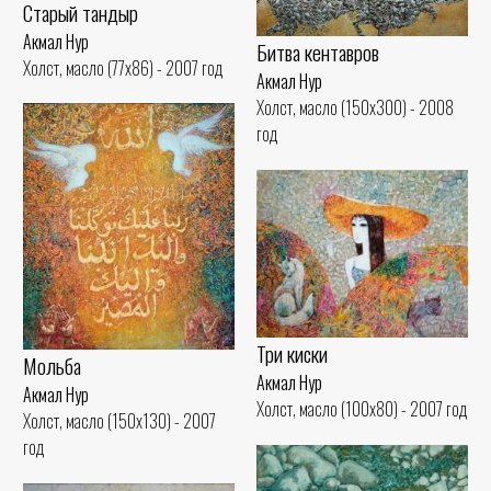
Старый тандыр
Акмал Нур
Битва кентавров
Холст, масло (77x86) - 2007 год
Акмал Нур
Холст, масло (150x300) - 2008
год
Три киски
Мольба
Акмал Нур
Акмал Нур
Холст, масло (100x80) - 2007 год
Холст, масло (150x130) - 2007
год