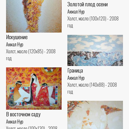
Золотой плод осени
Акмал Нур
Холст, масло (100x120) - 2008
год
Искушение
Акмал Нур
Холст, масло (120x85) - 2008
год
Граница
Акмал Нур
Холст, масло (140x88) - 2008
год
В восточном саду
Акмал Нур
Холст, масло (100x130) - 2008