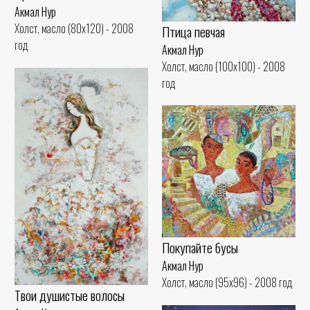
Акмал Нур
Холст, масло (80x120) - 2008
Птица певчая
год
Акмал Нур
Холст, масло (100x100) - 2008
год
Покупайте бусы
Акмал Нур
Холст, масло (95x96) - 2008 год
Твои душистые волосы