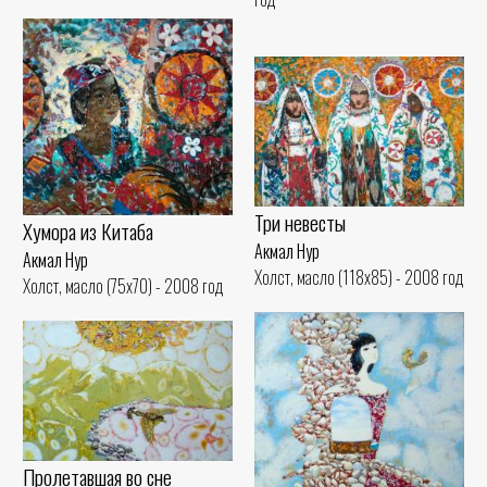
Три невесты
Хумора из Китаба
Акмал Нур
Акмал Нур
Холст, масло (118x85) - 2008 год
Холст, масло (75x70) - 2008 год
Пролетавшая во сне