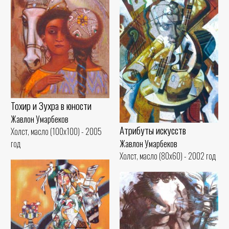
Тохир и Зухра в юности
Жавлон Умарбеков
Атрибуты искусств
Холст, масло (100x100) - 2005
Жавлон Умарбеков
год
Холст, масло (80x60) - 2002 год