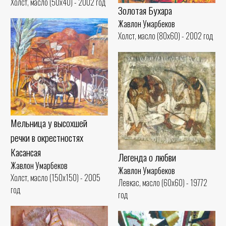
Холст, масло (50x40) - 2002 год
Золотая Бухара
Жавлон Умарбеков
Холст, масло (80x60) - 2002 год
Мельница у высохшей
речки в окрестностях
Касансая
Легенда о любви
Жавлон Умарбеков
Жавлон Умарбеков
Холст, масло (150x150) - 2005
Левкас, масло (60x60) - 19772
год
год