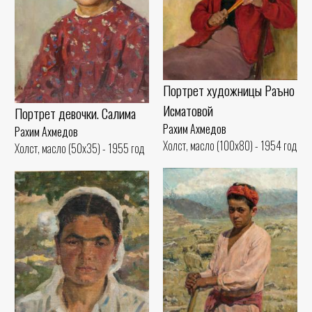
Портрет художницы Раъно
Исматовой
Портрет девочки. Салима
Рахим Ахмедов
Рахим Ахмедов
Холст, масло (100x80) - 1954 год
Холст, масло (50x35) - 1955 год