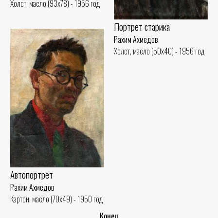
Холст, масло (93x78) - 1956 год
Портрет старика
Рахим Ахмедов
Холст, масло (50x40) - 1956 год
Автопортрет
Рахим Ахмедов
Картон, масло (70x49) - 1950 год
..Конец..