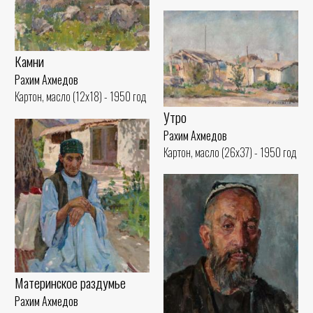
Камни
Рахим Ахмедов
Картон, масло (12x18) - 1950 год
Утро
Рахим Ахмедов
Картон, масло (26x37) - 1950 год
Материнское раздумье
Рахим Ахмедов