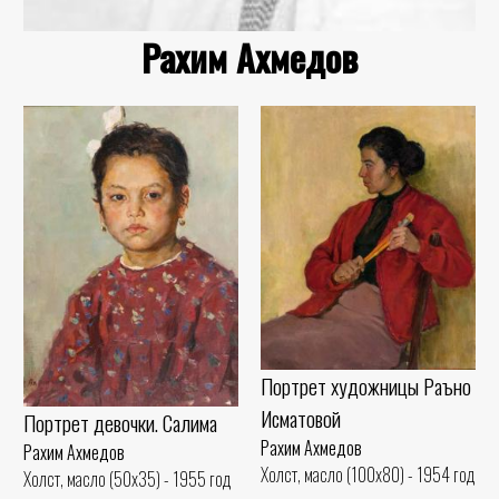
Рахим Ахмедов
Портрет художницы Раъно
Исматовой
Портрет девочки. Салима
Рахим Ахмедов
Рахим Ахмедов
Холст, масло (100x80) - 1954 год
Холст, масло (50x35) - 1955 год