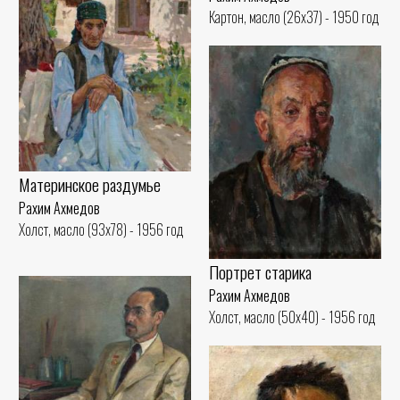
Картон, масло (26x37) - 1950 год
Материнское раздумье
Рахим Ахмедов
Холст, масло (93x78) - 1956 год
Портрет старика
Рахим Ахмедов
Холст, масло (50x40) - 1956 год