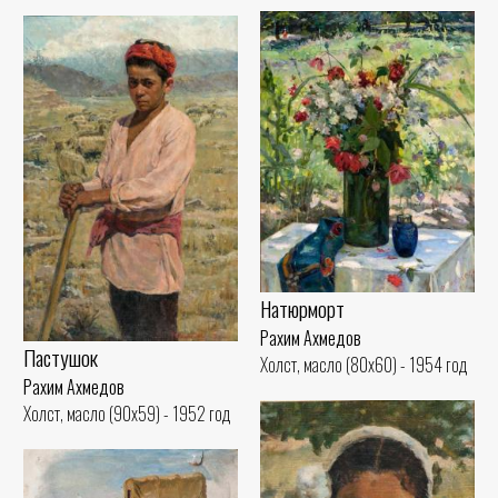
Натюрморт
Рахим Ахмедов
Пастушок
Холст, масло (80x60) - 1954 год
Рахим Ахмедов
Холст, масло (90x59) - 1952 год