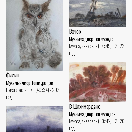
Вечер
Мухаммадиер Тошмуродов
Бумага, акварель (34x49) - 2022
год
Филин
Мухаммадиер Тошмуродов
Бумага, акварель (49x34) - 2021
год
В Шахимардане
Мухаммадиер Тошмуродов
Бумага, акварель (30x42) - 2020
год