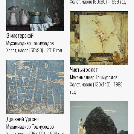
Холст, масло (60x90) - 1999 год
В мастерской
Мухаммадиер Тошмуродов
Холст, масло (60x90) - 2016 год
Чистый холст
Мухаммадиер Тошмуродов
Холст, масло (130x140) - 1988
год
Древний Ургенч
Мухаммадиер Тошмуродов
Холст, масло (96x100) - 1999 год