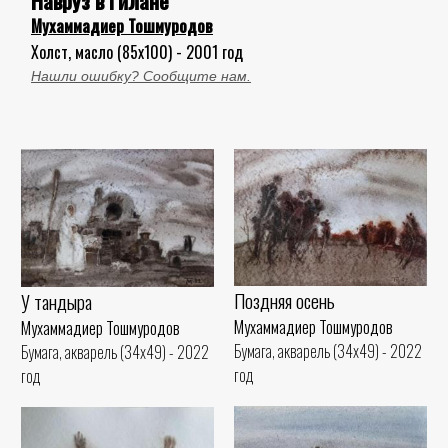
Навруз в Гилане
Мухаммадиер Тошмуродов
Холст, масло (85x100) - 2001 год
Нашли ошибку? Сообщите нам.
Поздняя осень
У тандыра
Мухаммадиер Тошмуродов
Мухаммадиер Тошмуродов
Бумага, акварель (34x49) - 2022
Бумага, акварель (34x49) - 2022
год
год