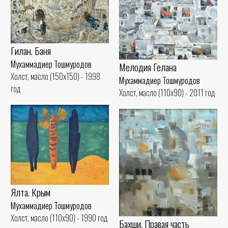
Гилан. Баня
Мухаммадиер Тошмуродов
Мелодия Гелана
Холст, масло (150x150) - 1998
Мухаммадиер Тошмуродов
год
Холст, масло (110x90) - 2011 год
Ялта. Крым
Мухаммадиер Тошмуродов
Холст, масло (110x90) - 1990 год
Бахши, Правая часть