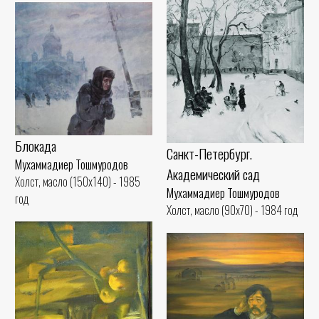
Блокада
Санкт-Петербург.
Мухаммадиер Тошмуродов
Академический сад
Холст, масло (150x140) - 1985
Мухаммадиер Тошмуродов
год
Холст, масло (90x70) - 1984 год