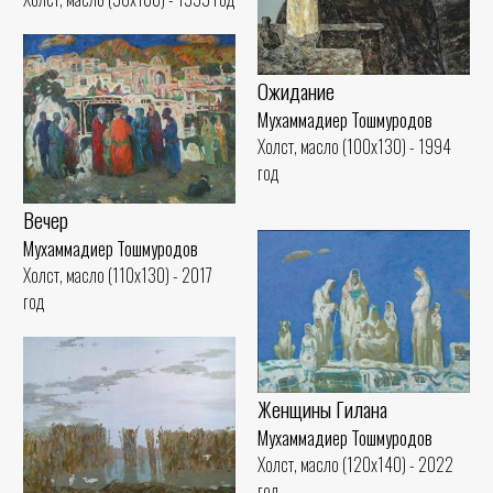
Ожидание
Мухаммадиер Тошмуродов
Холст, масло (100x130) - 1994
год
Вечер
Мухаммадиер Тошмуродов
Холст, масло (110x130) - 2017
год
Женщины Гилана
Мухаммадиер Тошмуродов
Холст, масло (120x140) - 2022
год