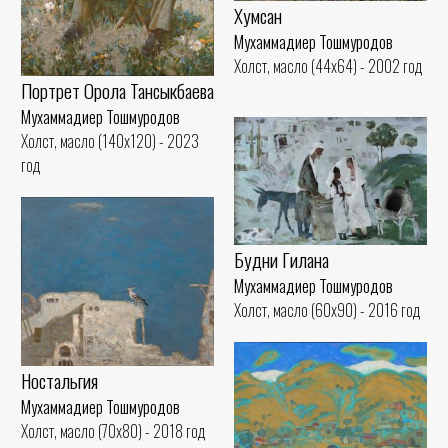
Хумсан
Мухаммадиер Тошмуродов
Холст, масло (44x64) - 2002 год
Портрет Орола Тансыкбаева
Мухаммадиер Тошмуродов
Холст, масло (140x120) - 2023
год
Будни Гилана
Мухаммадиер Тошмуродов
Холст, масло (60x90) - 2016 год
Ностальгия
Мухаммадиер Тошмуродов
Холст, масло (70x80) - 2018 год