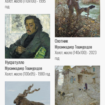
Холст, масло (110x100) - 1995
год
Охотник
Мухаммадиер Тошмуродов
Холст, масло (140x100) - 2023
год
Нусратулло
Мухаммадиер Тошмуродов
Холст, масло (100x95) - 1980 год