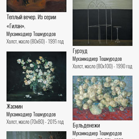
Теплый вечер. Из серии
«Гилан».
Мухаммадиер Тошмуродов
Холст, масло (80x60) - 1991 год
Гурзуд
Мухаммадиер Тошмуродов
Холст, масло (80x100) - 1990 год
Жасмин
Мухаммадиер Тошмуродов
Холст, масло (70x80) - 2015 год
Бульденежи
Мухаммадиер Тошмуродов