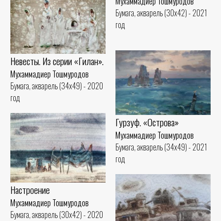
Мухаммадиер Тошмуродов
Бумага, акварель (30x42) - 2021
год
Невесты. Из серии «Гилан».
Мухаммадиер Тошмуродов
Бумага, акварель (34x49) - 2020
год
Гурзуф. «Острова»
Мухаммадиер Тошмуродов
Бумага, акварель (34x49) - 2021
год
Настроение
Мухаммадиер Тошмуродов
Бумага, акварель (30x42) - 2020