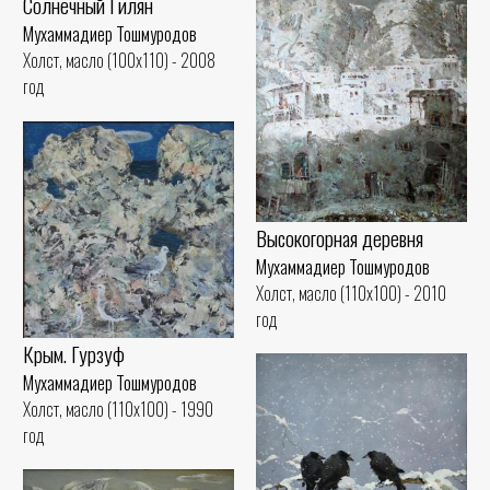
Солнечный Гилян
Мухаммадиер Тошмуродов
Холст, масло (100x110) - 2008
год
Высокогорная деревня
Мухаммадиер Тошмуродов
Холст, масло (110x100) - 2010
год
Крым. Гурзуф
Мухаммадиер Тошмуродов
Холст, масло (110x100) - 1990
год