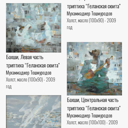
триптиха “Геланская сюита”
Мухаммадиер Тошмуродов
Холст, масло (100x90) - 2009
год
Бахши, Левая часть
триптиха “Геланская сюита”
Мухаммадиер Тошмуродов
Холст, масло (100x90) - 2009
год
Бахши, Центральная часть
триптиха “Геланская сюита”
Мухаммадиер Тошмуродов
Холст, масло (100x100) - 2009