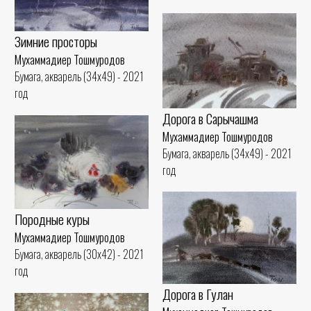
Зимние просторы
Мухаммадиер Тошмуродов
Бумага, акварель (34x49) - 2021
год
Дорога в Сарычашма
Мухаммадиер Тошмуродов
Бумага, акварель (34x49) - 2021
год
Породные куры
Мухаммадиер Тошмуродов
Бумага, акварель (30x42) - 2021
год
Дорога в Гулан