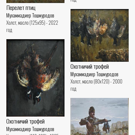
Перелет птиц
Мухаммадиер Тошмуродов
Холст, масло (125x95) - 2022
год
Охотничий трофей
Мухаммадиер Тошмуродов
Холст, масло (80x120) - 2000
год
Охотничий трофей
Мухаммадиер Тошмуродов