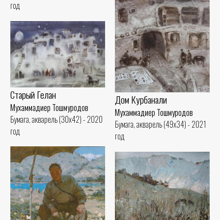
год
Старый Гелан
Дом Курбанали
Мухаммадиер Тошмуродов
Мухаммадиер Тошмуродов
Бумага, акварель (30x42) - 2020
Бумага, акварель (49x34) - 2021
год
год