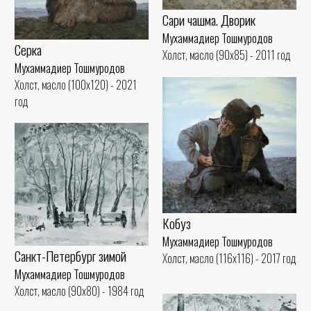
Сари чашма. Дворик
Мухаммадиер Тошмуродов
Серка
Холст, масло (90x85) - 2011 год
Мухаммадиер Тошмуродов
Холст, масло (100x120) - 2021
год
Кобуз
Мухаммадиер Тошмуродов
Санкт-Петербург зимой
Холст, масло (116x116) - 2017 год
Мухаммадиер Тошмуродов
Холст, масло (90x80) - 1984 год