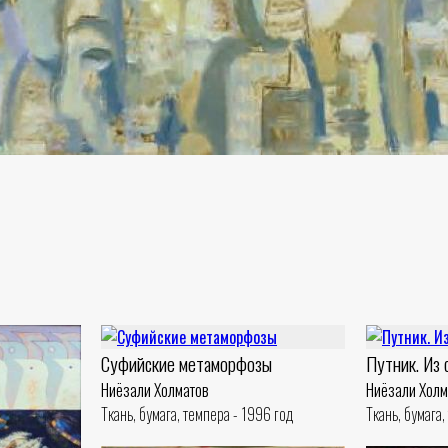
Суфийские метаморфозы
Путник. Из 
Ниёзали Холматов
Ниёзали Холм
Ткань, бумага, темпера - 1996 год
Ткань, бумага,