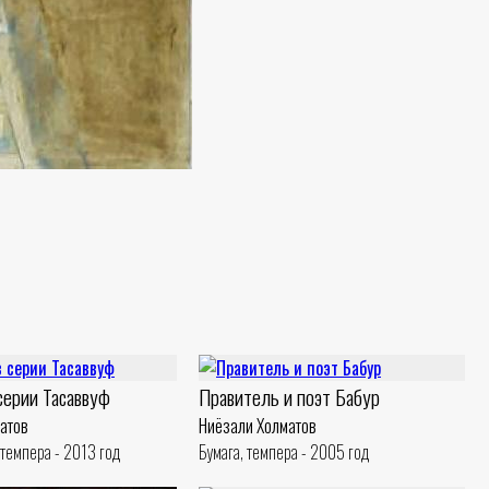
серии Тасаввуф
Правитель и поэт Бабур
атов
Ниёзали Холматов
 темпера - 2013 год
Бумага, темпера - 2005 год