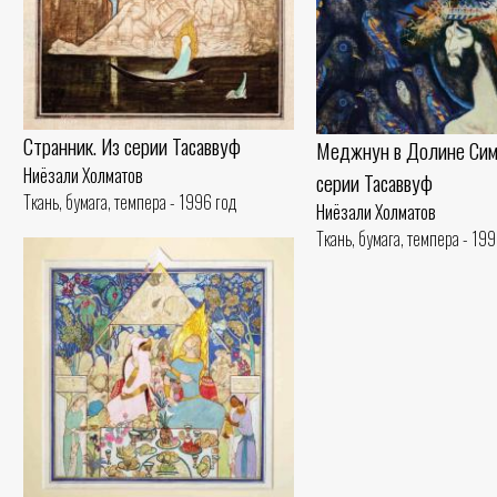
Странник. Из серии Тасаввуф
Меджнун в Долине Симу
Ниёзали Холматов
серии Тасаввуф
Ткань, бумага, темпера - 1996 год
Ниёзали Холматов
Ткань, бумага, темпера - 19