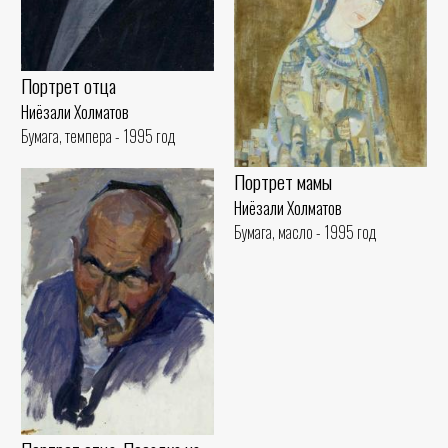
Портрет отца
Ниёзали Холматов
Бумага, темпера - 1995 год
Портрет мамы
Ниёзали Холматов
Бумага, масло - 1995 год