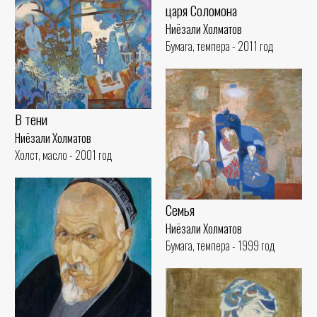
царя Соломона
Ниёзали Холматов
Бумага, темпера - 2011 год
В тени
Ниёзали Холматов
Холст, масло - 2001 год
Семья
Ниёзали Холматов
Бумага, темпера - 1999 год