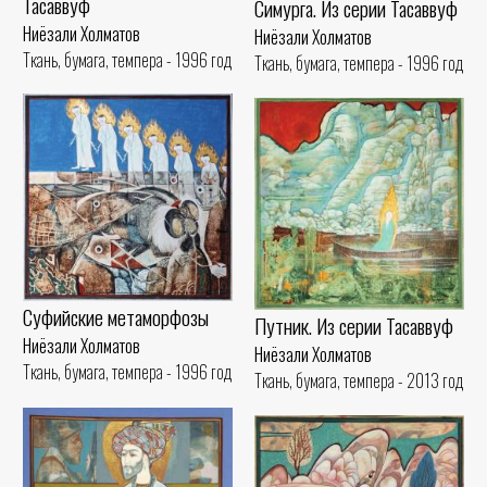
Тасаввуф
Симурга. Из серии Тасаввуф
Ниёзали Холматов
Ниёзали Холматов
Ткань, бумага, темпера - 1996 год
Ткань, бумага, темпера - 1996 год
Суфийские метаморфозы
Путник. Из серии Тасаввуф
Ниёзали Холматов
Ниёзали Холматов
Ткань, бумага, темпера - 1996 год
Ткань, бумага, темпера - 2013 год