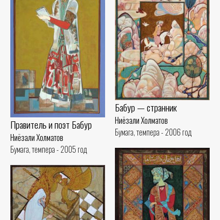
Бабур — странник
Ниёзали Холматов
Правитель и поэт Бабур
Бумага, темпера - 2006 год
Ниёзали Холматов
Бумага, темпера - 2005 год