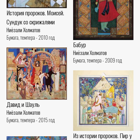
История пророков. Моисей.
Сундук со скрижалями
Ниёзали Холматов
Бумага, темпера - 2010 год
Бабур
Ниёзали Холматов
Бумага, темпера - 2009 год
Давид и Шауль
Ниёзали Холматов
Бумага, темпера - 2015 год
Из истории пророков. Пир у