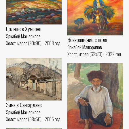
Солнце в Хумсоне
Эркабой Машарипов
Возвращение с поля
Холст, масло (90x90) - 2008 год
Эркабой Машарипов
Холст, масло (62x70) - 2022 год
Зима в Сангардакe
Эркабой Машарипов
Холст, масло (38x50) - 2005 год