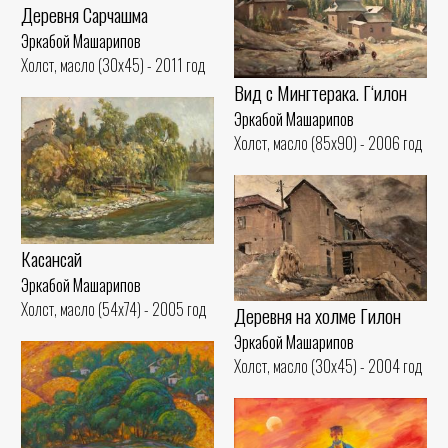
Деревня Сарчашма
Эркабой Машарипов
Холст, масло (30x45) - 2011 год
Вид с Мингтерака. Гʻилон
Эркабой Машарипов
Холст, масло (85x90) - 2006 год
Касансай
Эркабой Машарипов
Холст, масло (54x74) - 2005 год
Деревня на холме Гилон
Эркабой Машарипов
Холст, масло (30x45) - 2004 год