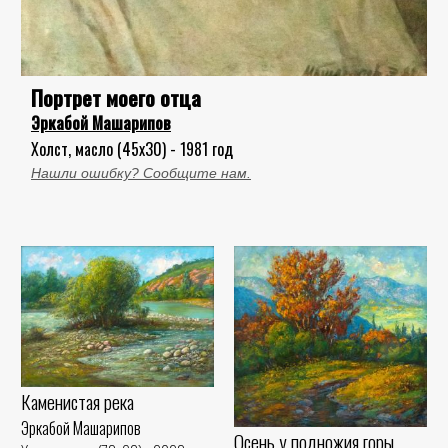
Портрет моего отца
Эркабой Машарипов
Холст, масло (45x30) - 1981 год
Нашли ошибку? Сообщите нам.
Каменистая река
Эркабой Машарипов
Осень у подножия горы