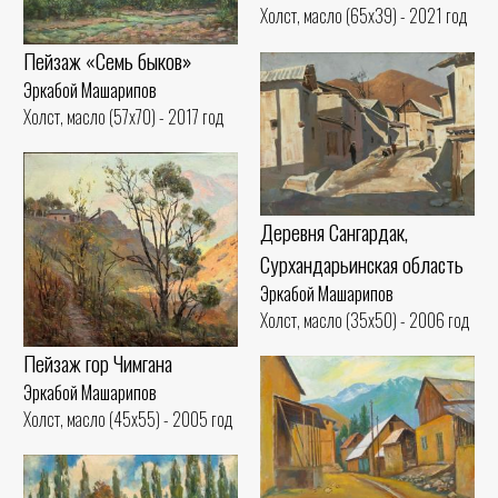
Холст, масло (65x39) - 2021 год
Пейзаж «Семь быков»
Эркабой Машарипов
Холст, масло (57x70) - 2017 год
Деревня Сангардaк,
Сурхандарьинская область
Эркабой Машарипов
Холст, масло (35x50) - 2006 год
Пейзаж гор Чимгана
Эркабой Машарипов
Холст, масло (45x55) - 2005 год