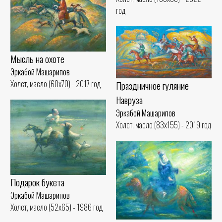
год
Мысль на охоте
Эркабой Машарипов
Холст, масло (60x70) - 2017 год
Праздничное гуляние
Наврузa
Эркабой Машарипов
Холст, масло (83x155) - 2019 год
Подарок букета
Эркабой Машарипов
Холст, масло (52x65) - 1986 год