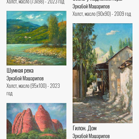
Холст, масло (73x98) - 2023 год
Эркабой Машарипов
Холст, масло (90x90) - 2009 год
Шумная река
Эркабой Машарипов
Холст, масло (95x100) - 2023
год
Гилон. Дом
Эркабой Машарипов