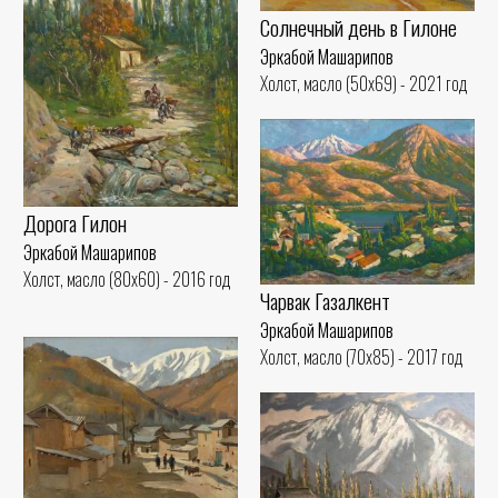
Солнечный день в Гилоне
Эркабой Машарипов
Холст, масло (50x69) - 2021 год
Дорога Гилон
Эркабой Машарипов
Холст, масло (80x60) - 2016 год
Чарвак Газалкент
Эркабой Машарипов
Холст, масло (70x85) - 2017 год