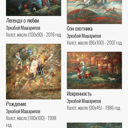
Легенда о любви
Сон охотника
Эркабой Машарипов
Холст, масло (100x90) - 2018 год
Эркабой Машарипов
Холст, масло (86x100) - 2007 год
Искренность
Эркабой Машарипов
Рождение
Холст, масло (30x45) - 1986 год
Эркабой Машарипов
Холст, масло (100x100) - 1998
год