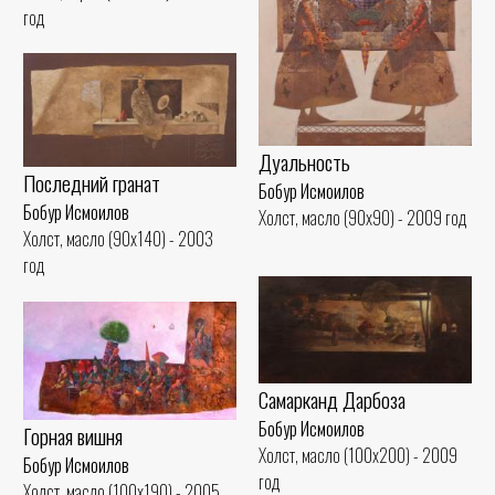
год
Дуальность
Последний гранат
Бобур Исмоилов
Бобур Исмоилов
Холст, масло (90x90) - 2009 год
Холст, масло (90x140) - 2003
год
Самарканд Дарбоза
Бобур Исмоилов
Горная вишня
Холст, масло (100x200) - 2009
Бобур Исмоилов
год
Холст, масло (100x190) - 2005