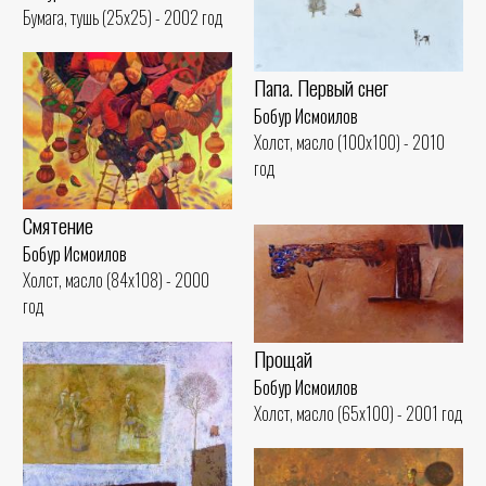
Бумага, тушь (25x25) - 2002 год
Папа. Первый снег
Бобур Исмоилов
Холст, масло (100x100) - 2010
год
Смятение
Бобур Исмоилов
Холст, масло (84x108) - 2000
год
Прощай
Бобур Исмоилов
Холст, масло (65x100) - 2001 год