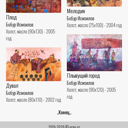
Холст, масло (60x80) - 2006 год
Холст, масло (75x100) - 2003 год
Мелодия
Плод
Бобур Исмоилов
Бобур Исмоилов
Холст, масло (75x100) - 2004 год
Холст, масло (90x130) - 2005
год
Плывущий город
Бобур Исмоилов
Дувал
Холст, масло (90x120) - 2005
Бобур Исмоилов
год
Холст, масло (80x110) - 2002 год
..Конец..
2019-2026 © ocau.uz