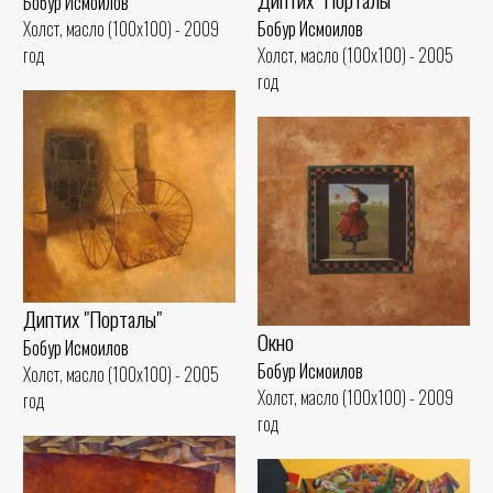
Бобур Исмоилов
Бобур Исмоилов
Холст, масло (100x100) - 2009
Холст, масло (100x100) - 2005
год
год
Диптих "Порталы"
Окно
Бобур Исмоилов
Бобур Исмоилов
Холст, масло (100x100) - 2005
Холст, масло (100x100) - 2009
год
год