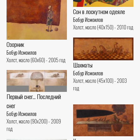
Сон в лоскутном одеяле
Бобур Исмоилов
Холст, масло (40x150) - 2010 год
Озорник
Бобур Исмоилов
Холст, масло (60x60) - 2005 год
Шахматы
Бобур Исмоилов
Холст, масло (45x100) - 2003
год
Первый снег... Последний
снег
Бобур Исмоилов
Холст, масло (90x200) - 2009
год