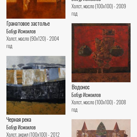
Холст, масло (100x100) - 2009
год
Гранатовое застолье
Бобур Исмоилов
Холст, масло (90x120) - 2004
год
Водонос
Бобур Исмоилов
Холст, масло (100x100) - 2008
год
Черная река
Бобур Исмоилов
Холст, акрил (100x100) - 2012