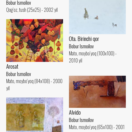
Bobur Ismoilov
Qog‘oz, tush (25x25) - 2002 yil
Ota. Birinchi qor
Bobur Ismoilov
Mato, moybo‘yoq (100x100) -
2010 yil
Arosat
Bobur Ismoilov
Mato, moybo‘yoq (84x108) - 2000
yil
Alvido
Bobur Ismoilov
Mato, moybo‘yoq (65x100) - 2001