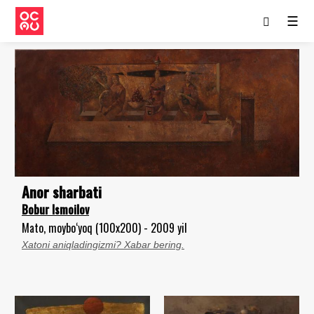
☰
Anor sharbati
Bobur Ismoilov
Mato, moybo‘yoq (100x200) - 2009 yil
Xatoni aniqladingizmi? Xabar bering.