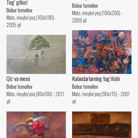
Tog‘ gilosi
Bobur Ismoilov
Bobur Ismoilov
Mato, moybo‘yoq (100x200) -
Mato, moybo‘yoq (100x190) -
2009 yil
2005 yil
Qiz va meva
Kalandarlarning tug‘ilishi
Bobur Ismoilov
Bobur Ismoilov
Mato, moybo‘yoq (80x100) - 2011
Mato, moybo‘yoq (90x115) - 2001
yil
yil