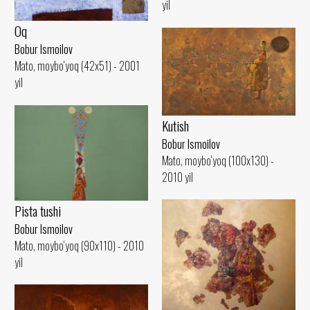
yil
Oq
Bobur Ismoilov
Mato, moybo‘yoq (42x51) - 2001
yil
Kutish
Bobur Ismoilov
Mato, moybo‘yoq (100x130) -
2010 yil
Pista tushi
Bobur Ismoilov
Mato, moybo‘yoq (90x110) - 2010
yil