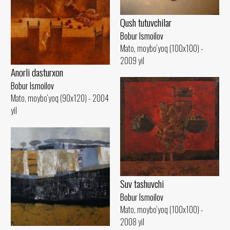
Qush tutuvchilar
Bobur Ismoilov
Mato, moybo‘yoq (100x100) -
2009 yil
Anorli dasturxon
Bobur Ismoilov
Mato, moybo‘yoq (90x120) - 2004
yil
Suv tashuvchi
Bobur Ismoilov
Mato, moybo‘yoq (100x100) -
2008 yil