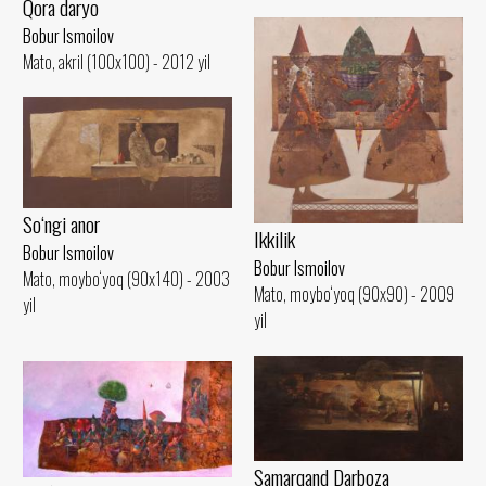
Qora daryo
Bobur Ismoilov
Mato, akril (100x100) - 2012 yil
So‘ngi anor
Ikkilik
Bobur Ismoilov
Bobur Ismoilov
Mato, moybo‘yoq (90x140) - 2003
Mato, moybo‘yoq (90x90) - 2009
yil
yil
Samarqand Darboza