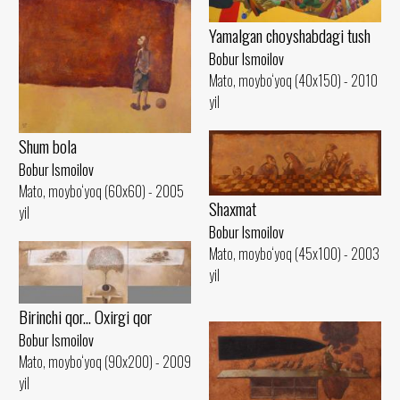
Yamalgan choyshabdagi tush
Bobur Ismoilov
Mato, moybo‘yoq (40x150) - 2010
yil
Shum bola
Bobur Ismoilov
Mato, moybo‘yoq (60x60) - 2005
Shaxmat
yil
Bobur Ismoilov
Mato, moybo‘yoq (45x100) - 2003
yil
Birinchi qor... Oxirgi qor
Bobur Ismoilov
Mato, moybo‘yoq (90x200) - 2009
yil