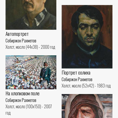
Автопортрет
Собиржон Рахметов
Холст, масло (44x38) - 2000 год
Портрет солиха
Собиржон Рахметов
Холст, масло (52x42) - 1983 год
На хлопковом поле
Собиржон Рахметов
Холст, масло (100x150) - 2007
год