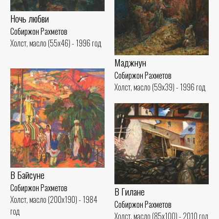
Ночь любви
Собиржон Рахметов
Холст, масло (55x46) - 1996 год
Маджнун
Собиржон Рахметов
Холст, масло (59x39) - 1996 год
В Байсуне
Собиржон Рахметов
В Гилане
Холст, масло (200x190) - 1984
Собиржон Рахметов
год
Холст, масло (85x100) - 2010 год