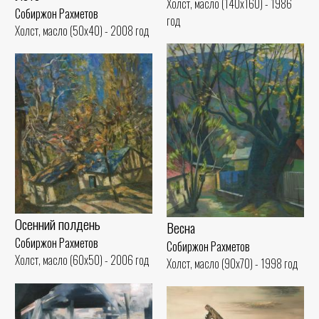
Холст, масло (140x160) - 1986
Собиржон Рахметов
год
Холст, масло (50x40) - 2008 год
Осенний полдень
Весна
Собиржон Рахметов
Собиржон Рахметов
Холст, масло (60x50) - 2006 год
Холст, масло (90x70) - 1998 год