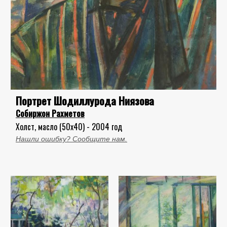
Портрет Шодиллурода Ниязова
Собиржон Рахметов
Холст, масло (50x40) - 2004 год
Нашли ошибку? Сообщите нам.