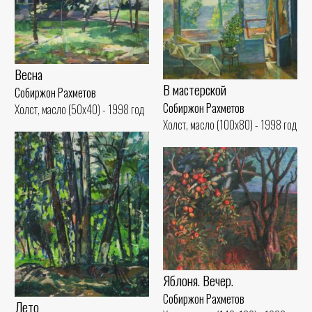
Весна
В мастерской
Собиржон Рахметов
Собиржон Рахметов
Холст, масло (50x40) - 1998 год
Холст, масло (100x80) - 1998 год
Яблоня. Вечер.
Собиржон Рахметов
Лето