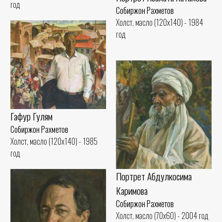
год
Собиржон Рахметов
Холст, масло (120x140) - 1984
год
Гафур Гулям
Собиржон Рахметов
Холст, масло (120x140) - 1985
год
Портрет Абдулкосима
Каримова
Собиржон Рахметов
Холст, масло (70x60) - 2004 год