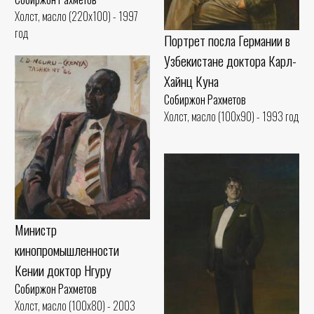
Холст, масло (220x100) - 1997
год
Портрет посла Германии в
Узбекистане доктора Карл-
Хайнц Куна
Собиржон Рахметов
Холст, масло (100x90) - 1993 год
Министр
кинопромышленности
Кении доктор Нгуру
Собиржон Рахметов
Холст, масло (100x80) - 2003