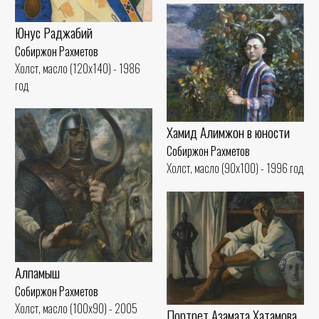
Юнус Раджабий
Собиржон Рахметов
Холст, масло (120x140) - 1986
год
Хамид Алимжон в юности
Собиржон Рахметов
Холст, масло (90x100) - 1996 год
Алпамыш
Собиржон Рахметов
Холст, масло (100x90) - 2005
Портрет Азамата Хатамова