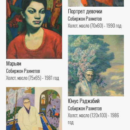
Портрет девочки
Собиржон Рахметов
Холст, масло (70x60) - 1990 год
Марьям
Собиржон Рахметов
Холст, масло (75x65) - 1981 год
Юнус Раджабий
Собиржон Рахметов
Холст, масло (120x100) - 1986
год