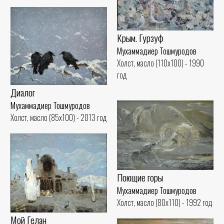
Крым. Гурзуф
Мухаммадиер Тошмуродов
Холст, масло (110x100) - 1990
год
Диалог
Мухаммадиер Тошмуродов
Холст, масло (85x100) - 2013 год
Поющие горы
Мухаммадиер Тошмуродов
Холст, масло (80x110) - 1992 год
Мой Гелан