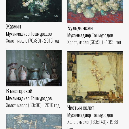
Жасмин
Бульденежи
Мухаммадиер Тошмуродов
Мухаммадиер Тошмуродов
Холст, масло (70x80) - 2015 год
Холст, масло (60x90) - 1999 год
В мастерской
Мухаммадиер Тошмуродов
Холст, масло (60x90) - 2016 год
Чистый холст
Мухаммадиер Тошмуродов
Холст, масло (130x140) - 1988
год