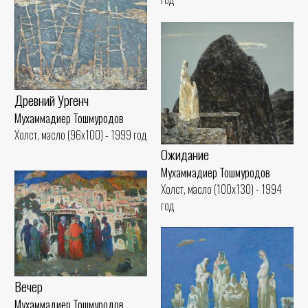
Древний Ургенч
Мухаммадиер Тошмуродов
Холст, масло (96x100) - 1999 год
Ожидание
Мухаммадиер Тошмуродов
Холст, масло (100x130) - 1994
год
Вечер
Мухаммадиер Тошмуродов