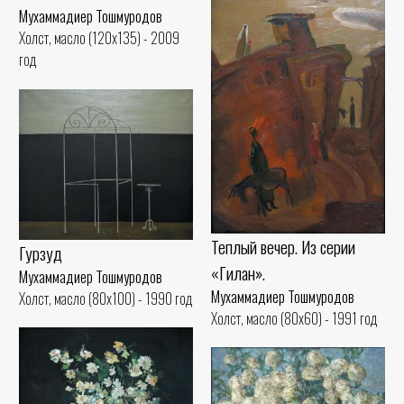
Мухаммадиер Тошмуродов
Холст, масло (120x135) - 2009
год
Теплый вечер. Из серии
Гурзуд
«Гилан».
Мухаммадиер Тошмуродов
Мухаммадиер Тошмуродов
Холст, масло (80x100) - 1990 год
Холст, масло (80x60) - 1991 год