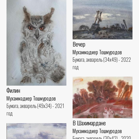
Вечер
Мухаммадиер Тошмуродов
Бумага, акварель (34x49) - 2022
год
Филин
Мухаммадиер Тошмуродов
Бумага, акварель (49x34) - 2021
год
В Шахимардане
Мухаммадиер Тошмуродов
Бумага, акварель (30x42) - 2020