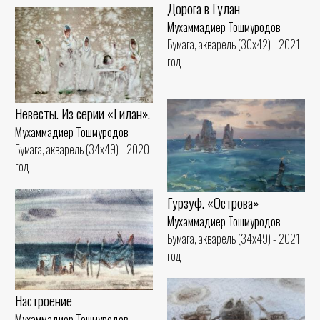
Дорога в Гулан
Мухаммадиер Тошмуродов
Бумага, акварель (30x42) - 2021
год
Невесты. Из серии «Гилан».
Мухаммадиер Тошмуродов
Бумага, акварель (34x49) - 2020
год
Гурзуф. «Острова»
Мухаммадиер Тошмуродов
Бумага, акварель (34x49) - 2021
год
Настроение
Мухаммадиер Тошмуродов