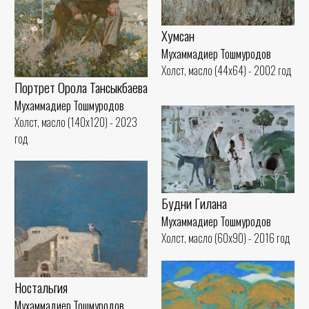
Хумсан
Мухаммадиер Тошмуродов
Холст, масло (44x64) - 2002 год
Портрет Орола Тансыкбаева
Мухаммадиер Тошмуродов
Холст, масло (140x120) - 2023
год
Будни Гилана
Мухаммадиер Тошмуродов
Холст, масло (60x90) - 2016 год
Ностальгия
Мухаммадиер Тошмуродов