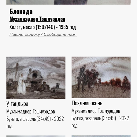
Блокада
Мухаммадиер Тошмуродов
Холст, масло (150x140) - 1985 год
Нашли ошибку? Сообщите нам.
Поздняя осень
У тандыра
Мухаммадиер Тошмуродов
Мухаммадиер Тошмуродов
Бумага, акварель (34x49) - 2022
Бумага, акварель (34x49) - 2022
год
год