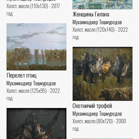
Холст, масло (110x130) - 2017
Женщины Гилана
год
Мухаммадиер Тошмуродов
Холст, масло (120x140) - 2022
год
Перелет птиц
Мухаммадиер Тошмуродов
Холст, масло (125x95) - 2022
год
Охотничий трофей
Мухаммадиер Тошмуродов
Холст, масло (80x120) - 2000
год