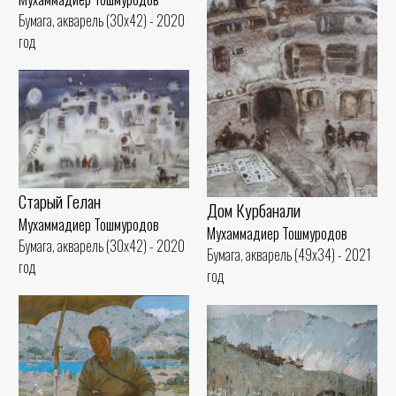
Бумага, акварель (30x42) - 2020
год
Старый Гелан
Дом Курбанали
Мухаммадиер Тошмуродов
Мухаммадиер Тошмуродов
Бумага, акварель (30x42) - 2020
Бумага, акварель (49x34) - 2021
год
год