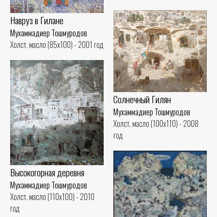
Навруз в Гилане
Мухаммадиер Тошмуродов
Холст, масло (85x100) - 2001 год
Солнечный Гилян
Мухаммадиер Тошмуродов
Холст, масло (100x110) - 2008
год
Высокогорная деревня
Мухаммадиер Тошмуродов
Холст, масло (110x100) - 2010
год