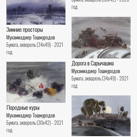
год
Зимние просторы
Мухаммадиер Тошмуродов
Бумага, акварель (34x49) - 2021
год
Дорога в Сарычашма
Мухаммадиер Тошмуродов
Бумага, акварель (34x49) - 2021
год
Породные куры
Мухаммадиер Тошмуродов
Бумага, акварель (30x42) - 2021
год