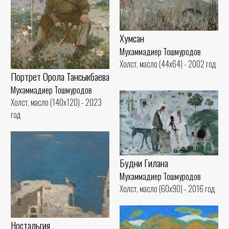
Хумсан
Мухаммадиер Тошмуродов
Холст, масло (44x64) - 2002 год
Портрет Орола Тансыкбаева
Мухаммадиер Тошмуродов
Холст, масло (140x120) - 2023
год
Будни Гилана
Мухаммадиер Тошмуродов
Холст, масло (60x90) - 2016 год
Ностальгия