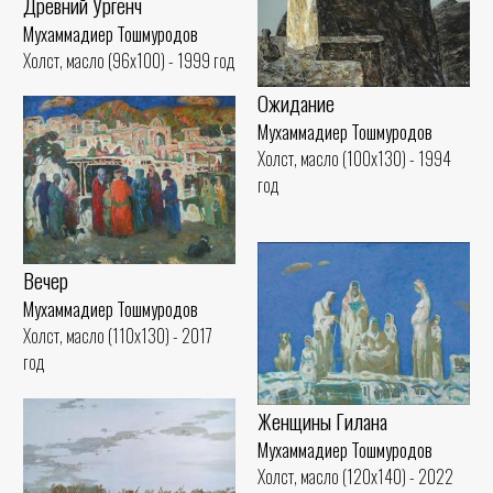
Древний Ургенч
Мухаммадиер Тошмуродов
Холст, масло (96x100) - 1999 год
Ожидание
Мухаммадиер Тошмуродов
Холст, масло (100x130) - 1994
год
Вечер
Мухаммадиер Тошмуродов
Холст, масло (110x130) - 2017
год
Женщины Гилана
Мухаммадиер Тошмуродов
Холст, масло (120x140) - 2022