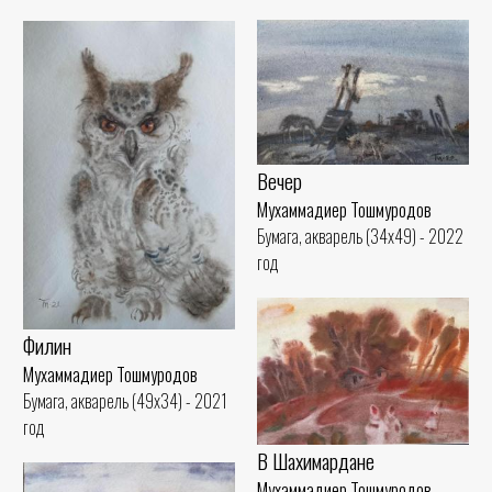
Вечер
Мухаммадиер Тошмуродов
Бумага, акварель (34x49) - 2022
год
Филин
Мухаммадиер Тошмуродов
Бумага, акварель (49x34) - 2021
год
В Шахимардане
Мухаммадиер Тошмуродов