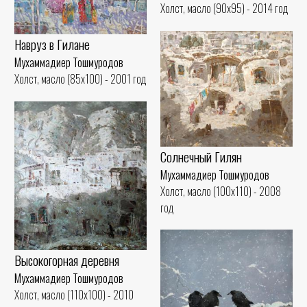
Холст, масло (90x95) - 2014 год
Навруз в Гилане
Мухаммадиер Тошмуродов
Холст, масло (85x100) - 2001 год
Солнечный Гилян
Мухаммадиер Тошмуродов
Холст, масло (100x110) - 2008
год
Высокогорная деревня
Мухаммадиер Тошмуродов
Холст, масло (110x100) - 2010