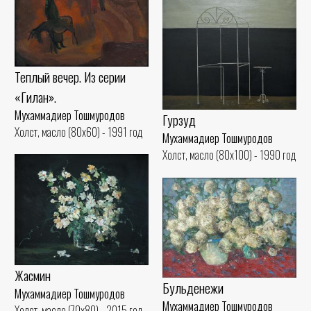
Теплый вечер. Из серии
«Гилан».
Мухаммадиер Тошмуродов
Гурзуд
Холст, масло (80x60) - 1991 год
Мухаммадиер Тошмуродов
Холст, масло (80x100) - 1990 год
Жасмин
Бульденежи
Мухаммадиер Тошмуродов
Мухаммадиер Тошмуродов
Холст, масло (70x80) - 2015 год