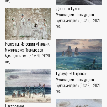
год
Дорога в Гулан
Мухаммадиер Тошмуродов
Бумага, акварель (30x42) - 2021
год
Невесты. Из серии «Гилан».
Мухаммадиер Тошмуродов
Бумага, акварель (34x49) - 2020
год
Гурзуф. «Острова»
Мухаммадиер Тошмуродов
Бумага, акварель (34x49) - 2021
год
Настроение