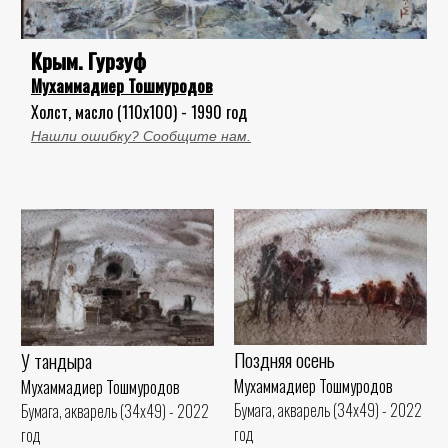
Крым. Гурзуф
Мухаммадиер Тошмуродов
Холст, масло (110x100) - 1990 год
Нашли ошибку? Сообщите нам.
Поздняя осень
У тандыра
Мухаммадиер Тошмуродов
Мухаммадиер Тошмуродов
Бумага, акварель (34x49) - 2022
Бумага, акварель (34x49) - 2022
год
год