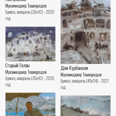
Мухаммадиер Тошмуродов
Бумага, акварель (30x42) - 2020
год
Старый Гелан
Дом Курбанали
Мухаммадиер Тошмуродов
Мухаммадиер Тошмуродов
Бумага, акварель (30x42) - 2020
Бумага, акварель (49x34) - 2021
год
год