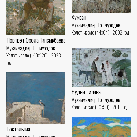
Хумсан
Мухаммадиер Тошмуродов
Холст, масло (44x64) - 2002 год
Портрет Орола Тансыкбаева
Мухаммадиер Тошмуродов
Холст, масло (140x120) - 2023
год
Будни Гилана
Мухаммадиер Тошмуродов
Холст, масло (60x90) - 2016 год
Ностальгия
Мухаммадиер Тошмуродов