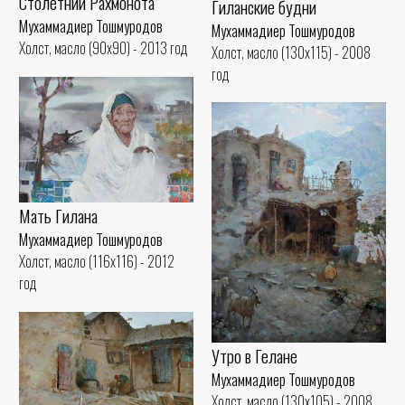
Столетний Рахмонота
Гиланские будни
Мухаммадиер Тошмуродов
Мухаммадиер Тошмуродов
Холст, масло (90x90) - 2013 год
Холст, масло (130x115) - 2008
год
Мать Гилана
Мухаммадиер Тошмуродов
Холст, масло (116x116) - 2012
год
Утро в Гелане
Мухаммадиер Тошмуродов
Холст, масло (130x105) - 2008