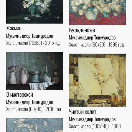
Жасмин
Бульденежи
Мухаммадиер Тошмуродов
Мухаммадиер Тошмуродов
Холст, масло (70x80) - 2015 год
Холст, масло (60x90) - 1999 год
В мастерской
Мухаммадиер Тошмуродов
Холст, масло (60x90) - 2016 год
Чистый холст
Мухаммадиер Тошмуродов
Холст, масло (130x140) - 1988