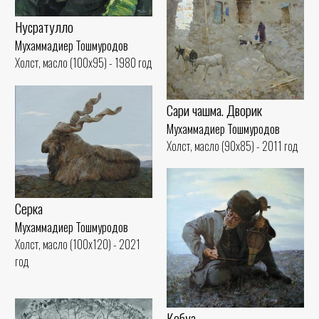
Нусратулло
Мухаммадиер Тошмуродов
Холст, масло (100x95) - 1980 год
Сари чашма. Дворик
Мухаммадиер Тошмуродов
Холст, масло (90x85) - 2011 год
Серка
Мухаммадиер Тошмуродов
Холст, масло (100x120) - 2021
год
Кобуз