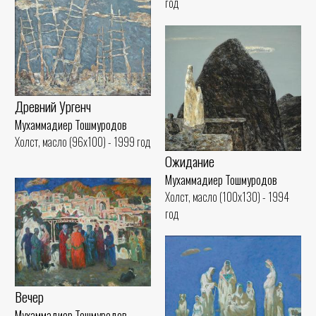
год
Древний Ургенч
Мухаммадиер Тошмуродов
Холст, масло (96x100) - 1999 год
Ожидание
Мухаммадиер Тошмуродов
Холст, масло (100x130) - 1994
год
Вечер
Мухаммадиер Тошмуродов