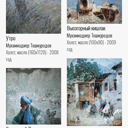
Высогорный кишлак
Мухаммадиер Тошмуродов
Утро
Холст, масло (100x90) - 2009
Мухаммадиер Тошмуродов
год
Холст, масло (160x1120) - 2008
год