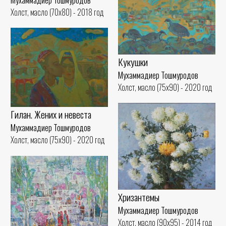
Холст, масло (70x80) - 2018 год
Кукушки
Мухаммадиер Тошмуродов
Холст, масло (75x90) - 2020 год
Гилан. Жених и невеста
Мухаммадиер Тошмуродов
Холст, масло (75x90) - 2020 год
Хризантемы
Мухаммадиер Тошмуродов
Холст, масло (90x95) - 2014 год