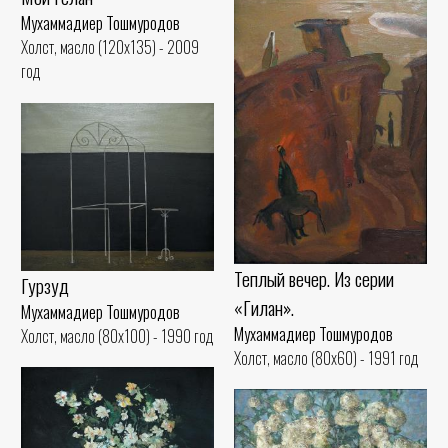
Мухаммадиер Тошмуродов
Холст, масло (120x135) - 2009
год
Теплый вечер. Из серии
Гурзуд
«Гилан».
Мухаммадиер Тошмуродов
Мухаммадиер Тошмуродов
Холст, масло (80x100) - 1990 год
Холст, масло (80x60) - 1991 год