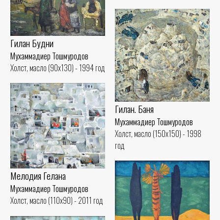
Гилан Будни
Мухаммадиер Тошмуродов
Холст, масло (90x130) - 1994 год
Гилан. Баня
Мухаммадиер Тошмуродов
Холст, масло (150x150) - 1998
год
Мелодия Гелана
Мухаммадиер Тошмуродов
Холст, масло (110x90) - 2011 год