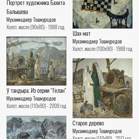
Портрет художника Бахита
Балышева
Мухаммадиер Тошмуродов
Холст, масло (90x80) - 1988 год
Шах-мат
Мухаммадиер Тошмуродов
Холст, масло (100x90) - 1988 год
У тандыра. Из серии “Гелан”
Мухаммадиер Тошмуродов
Холст, масло (110x90) - 2009 год
Старое дерево
Мухаммадиер Тошмуродов
Холст, масло (110x80) - 2017 год