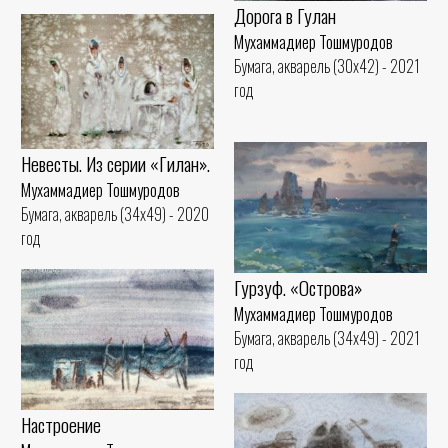
Дорога в Гулан
Мухаммадиер Тошмуродов
Бумага, акварель (30x42) - 2021
год
Невесты. Из серии «Гилан».
Мухаммадиер Тошмуродов
Бумага, акварель (34x49) - 2020
год
Гурзуф. «Острова»
Мухаммадиер Тошмуродов
Бумага, акварель (34x49) - 2021
год
Настроение