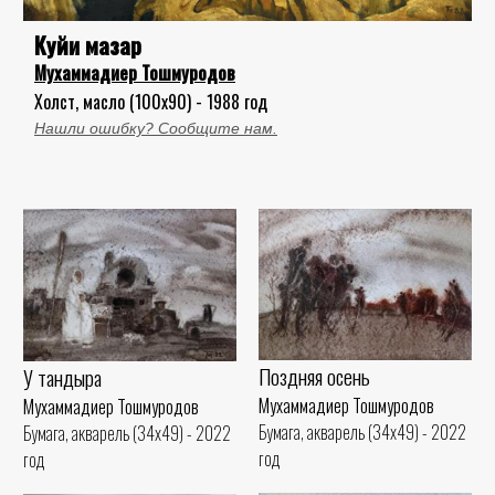
Куйи мазар
Мухаммадиер Тошмуродов
Холст, масло (100x90) - 1988 год
Нашли ошибку? Сообщите нам.
Поздняя осень
У тандыра
Мухаммадиер Тошмуродов
Мухаммадиер Тошмуродов
Бумага, акварель (34x49) - 2022
Бумага, акварель (34x49) - 2022
год
год