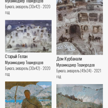
Мухаммадиер Тошмуродов
Бумага, акварель (30x42) - 2020
год
Старый Гелан
Дом Курбанали
Мухаммадиер Тошмуродов
Мухаммадиер Тошмуродов
Бумага, акварель (30x42) - 2020
Бумага, акварель (49x34) - 2021
год
год