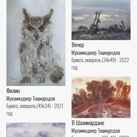
Вечер
Мухаммадиер Тошмуродов
Бумага, акварель (34x49) - 2022
год
Филин
Мухаммадиер Тошмуродов
Бумага, акварель (49x34) - 2021
год
В Шахимардане
Мухаммадиер Тошмуродов