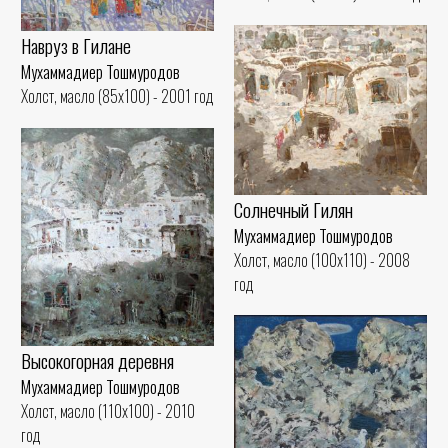
Навруз в Гилане
Мухаммадиер Тошмуродов
Холст, масло (85x100) - 2001 год
Солнечный Гилян
Мухаммадиер Тошмуродов
Холст, масло (100x110) - 2008
год
Высокогорная деревня
Мухаммадиер Тошмуродов
Холст, масло (110x100) - 2010
год