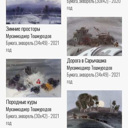
Бумага, акварель (30x42) - 2020
год
Зимние просторы
Мухаммадиер Тошмуродов
Бумага, акварель (34x49) - 2021
год
Дорога в Сарычашма
Мухаммадиер Тошмуродов
Бумага, акварель (34x49) - 2021
год
Породные куры
Мухаммадиер Тошмуродов
Бумага, акварель (30x42) - 2021
год