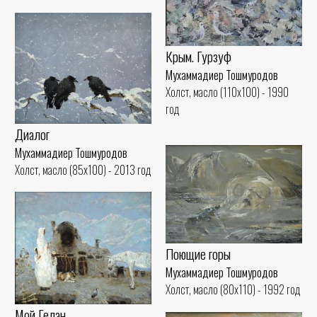
Крым. Гурзуф
Мухаммадиер Тошмуродов
Холст, масло (110x100) - 1990
год
Диалог
Мухаммадиер Тошмуродов
Холст, масло (85x100) - 2013 год
Поющие горы
Мухаммадиер Тошмуродов
Холст, масло (80x110) - 1992 год
Мой Гелан