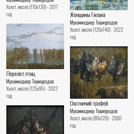
Холст, масло (110x130) - 2017
Женщины Гилана
год
Мухаммадиер Тошмуродов
Холст, масло (120x140) - 2022
год
Перелет птиц
Мухаммадиер Тошмуродов
Холст, масло (125x95) - 2022
год
Охотничий трофей
Мухаммадиер Тошмуродов
Холст, масло (80x120) - 2000
год