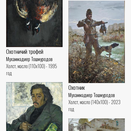
Охотничий трофей
Мухаммадиер Тошмуродов
Холст, масло (110x100) - 1995
год
Охотник
Мухаммадиер Тошмуродов
Холст, масло (140x100) - 2023
год