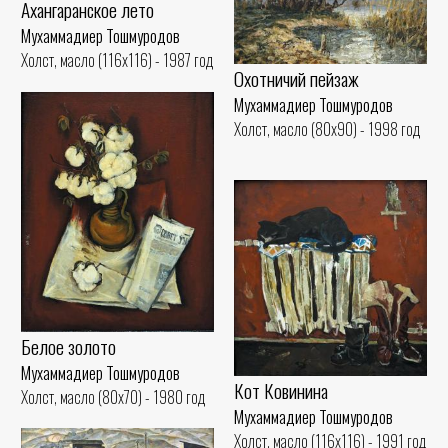
Ахангаранское лето
Мухаммадиер Тошмуродов
Холст, масло (116x116) - 1987 год
Охотничий пейзаж
Мухаммадиер Тошмуродов
Холст, масло (80x90) - 1998 год
Белое золото
Мухаммадиер Тошмуродов
Кот Ковинина
Холст, масло (80x70) - 1980 год
Мухаммадиер Тошмуродов
Холст, масло (116x116) - 1991 год