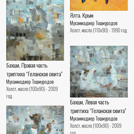
Ялта. Крым
Мухаммадиер Тошмуродов
Холст, масло (110x90) - 1990 год
Бахши, Правая часть
триптиха “Геланская сюита”
Мухаммадиер Тошмуродов
Холст, масло (100x90) - 2009
год
Бахши, Левая часть
триптиха “Геланская сюита”
Мухаммадиер Тошмуродов
Холст, масло (100x90) - 2009
год