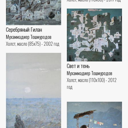
Серебряный Гилан
Мухаммадиер Тошмуродов
Холст, масло (85x75) - 2002 год
Свет и тень
Мухаммадиер Тошмуродов
Холст, масло (110x100) - 2012
год