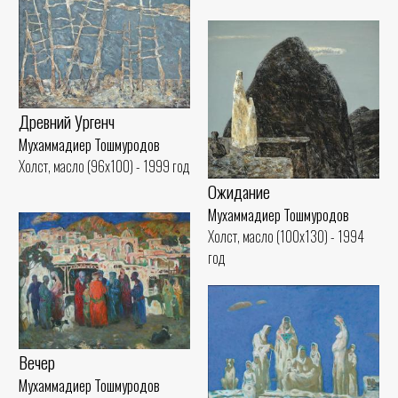
Древний Ургенч
Мухаммадиер Тошмуродов
Холст, масло (96x100) - 1999 год
Ожидание
Мухаммадиер Тошмуродов
Холст, масло (100x130) - 1994
год
Вечер
Мухаммадиер Тошмуродов