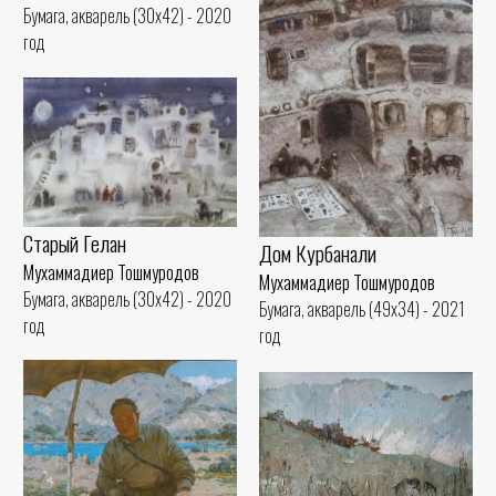
Бумага, акварель (30x42) - 2020
год
Старый Гелан
Дом Курбанали
Мухаммадиер Тошмуродов
Мухаммадиер Тошмуродов
Бумага, акварель (30x42) - 2020
Бумага, акварель (49x34) - 2021
год
год