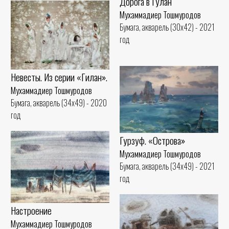
Дорога в Гулан
Мухаммадиер Тошмуродов
Бумага, акварель (30x42) - 2021
год
Невесты. Из серии «Гилан».
Мухаммадиер Тошмуродов
Бумага, акварель (34x49) - 2020
год
Гурзуф. «Острова»
Мухаммадиер Тошмуродов
Бумага, акварель (34x49) - 2021
год
Настроение
Мухаммадиер Тошмуродов