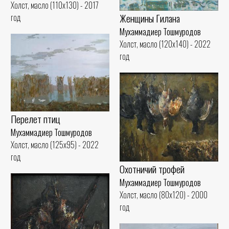
Холст, масло (110x130) - 2017
Женщины Гилана
год
Мухаммадиер Тошмуродов
Холст, масло (120x140) - 2022
год
Перелет птиц
Мухаммадиер Тошмуродов
Холст, масло (125x95) - 2022
год
Охотничий трофей
Мухаммадиер Тошмуродов
Холст, масло (80x120) - 2000
год