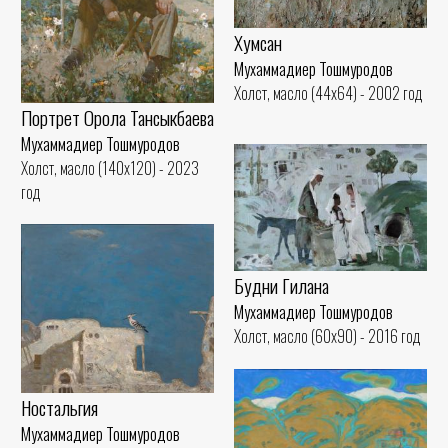
Хумсан
Мухаммадиер Тошмуродов
Холст, масло (44x64) - 2002 год
Портрет Орола Тансыкбаева
Мухаммадиер Тошмуродов
Холст, масло (140x120) - 2023
год
Будни Гилана
Мухаммадиер Тошмуродов
Холст, масло (60x90) - 2016 год
Ностальгия
Мухаммадиер Тошмуродов