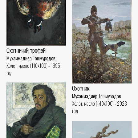
Охотничий трофей
Мухаммадиер Тошмуродов
Холст, масло (110x100) - 1995
год
Охотник
Мухаммадиер Тошмуродов
Холст, масло (140x100) - 2023
год