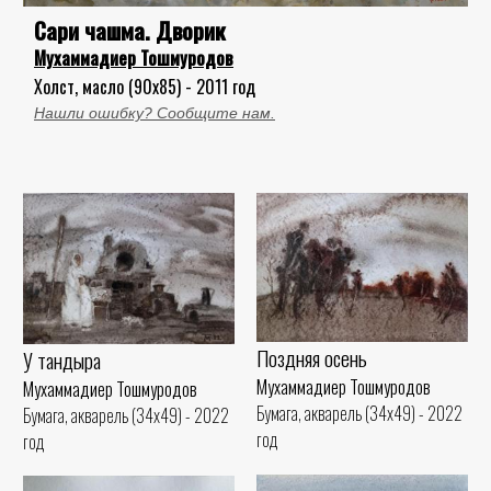
Сари чашма. Дворик
Мухаммадиер Тошмуродов
Холст, масло (90x85) - 2011 год
Нашли ошибку? Сообщите нам.
Поздняя осень
У тандыра
Мухаммадиер Тошмуродов
Мухаммадиер Тошмуродов
Бумага, акварель (34x49) - 2022
Бумага, акварель (34x49) - 2022
год
год