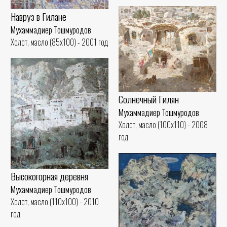
Навруз в Гилане
Мухаммадиер Тошмуродов
Холст, масло (85x100) - 2001 год
Солнечный Гилян
Мухаммадиер Тошмуродов
Холст, масло (100x110) - 2008
год
Высокогорная деревня
Мухаммадиер Тошмуродов
Холст, масло (110x100) - 2010
год