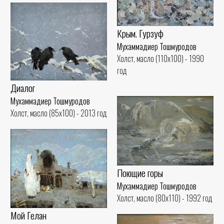
Крым. Гурзуф
Мухаммадиер Тошмуродов
Холст, масло (110x100) - 1990
год
Диалог
Мухаммадиер Тошмуродов
Холст, масло (85x100) - 2013 год
Поющие горы
Мухаммадиер Тошмуродов
Холст, масло (80x110) - 1992 год
Мой Гелан