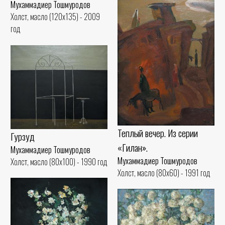
Мухаммадиер Тошмуродов
Холст, масло (120x135) - 2009
год
Теплый вечер. Из серии
Гурзуд
«Гилан».
Мухаммадиер Тошмуродов
Мухаммадиер Тошмуродов
Холст, масло (80x100) - 1990 год
Холст, масло (80x60) - 1991 год