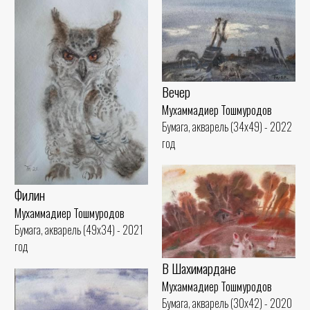
Вечер
Мухаммадиер Тошмуродов
Бумага, акварель (34x49) - 2022
год
Филин
Мухаммадиер Тошмуродов
Бумага, акварель (49x34) - 2021
год
В Шахимардане
Мухаммадиер Тошмуродов
Бумага, акварель (30x42) - 2020