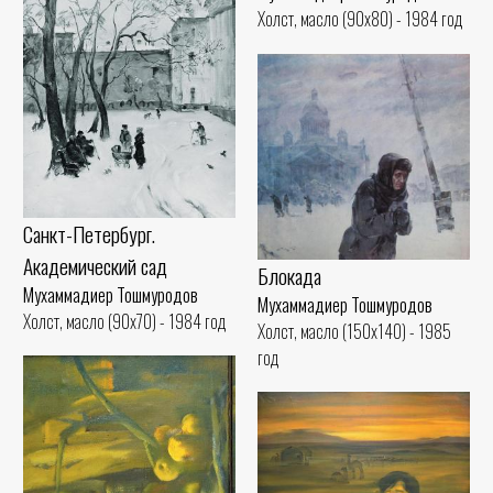
Холст, масло (90x80) - 1984 год
Санкт-Петербург.
Академический сад
Блокада
Мухаммадиер Тошмуродов
Мухаммадиер Тошмуродов
Холст, масло (90x70) - 1984 год
Холст, масло (150x140) - 1985
год