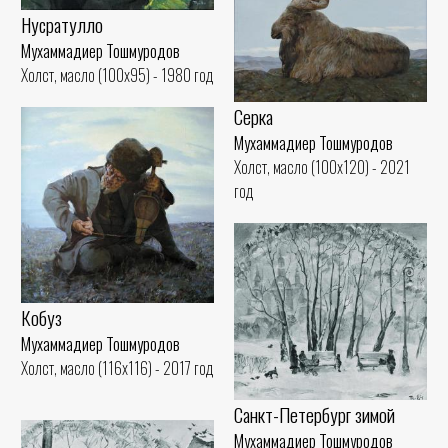
Нусратулло
Мухаммадиер Тошмуродов
Холст, масло (100x95) - 1980 год
Серка
Мухаммадиер Тошмуродов
Холст, масло (100x120) - 2021
год
Кобуз
Мухаммадиер Тошмуродов
Холст, масло (116x116) - 2017 год
Санкт-Петербург зимой
Мухаммадиер Тошмуродов