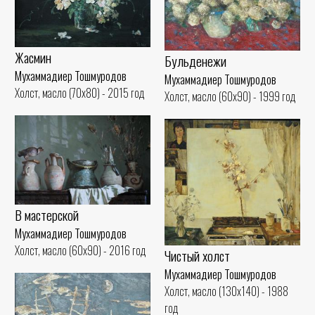
Жасмин
Бульденежи
Мухаммадиер Тошмуродов
Мухаммадиер Тошмуродов
Холст, масло (70x80) - 2015 год
Холст, масло (60x90) - 1999 год
В мастерской
Мухаммадиер Тошмуродов
Холст, масло (60x90) - 2016 год
Чистый холст
Мухаммадиер Тошмуродов
Холст, масло (130x140) - 1988
год