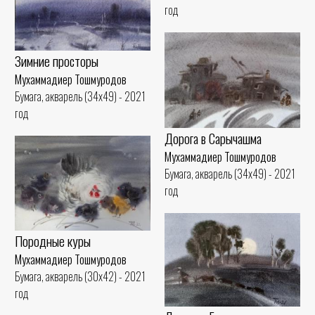
год
Зимние просторы
Мухаммадиер Тошмуродов
Бумага, акварель (34x49) - 2021
год
Дорога в Сарычашма
Мухаммадиер Тошмуродов
Бумага, акварель (34x49) - 2021
год
Породные куры
Мухаммадиер Тошмуродов
Бумага, акварель (30x42) - 2021
год