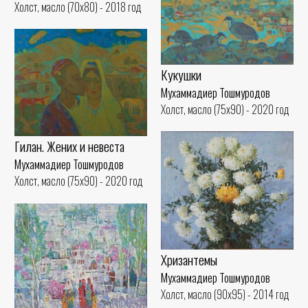
Холст, масло (70x80) - 2018 год
Кукушки
Мухаммадиер Тошмуродов
Холст, масло (75x90) - 2020 год
Гилан. Жених и невеста
Мухаммадиер Тошмуродов
Холст, масло (75x90) - 2020 год
Хризантемы
Мухаммадиер Тошмуродов
Холст, масло (90x95) - 2014 год