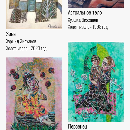
Астральное тело
Хуршид Зияханов
Холст, масло - 1998 год
Зима
Хуршид Зияханов
Холст, масло - 2020 год
Первенец