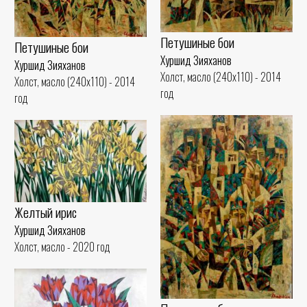
Петушиные бои
Петушиные бои
Хуршид Зияханов
Хуршид Зияханов
Холст, масло (240x110) - 2014
Холст, масло (240x110) - 2014
год
год
Желтый ирис
Хуршид Зияханов
Холст, масло - 2020 год