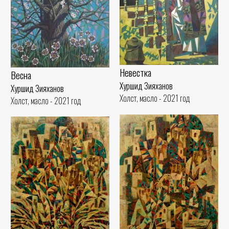
Невестка
Весна
Хуршид Зияханов
Хуршид Зияханов
Холст, масло - 2021 год
Холст, масло - 2021 год