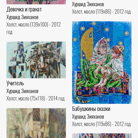
Хуршид Зияханов
Девочка и гранат
Холст, масло (119x86) - 2012 год
Хуршид Зияханов
Холст, масло (139x100) - 2012
год
Учитель
Хуршид Зияханов
Холст, масло (75x118) - 2014 год
Бабушкины сказки
Хуршид Зияханов
Холст, масло (119x86) - 2012 год