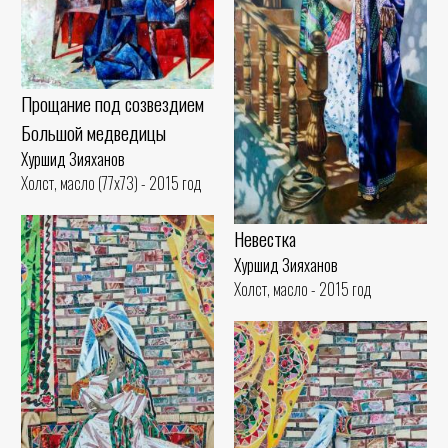
Прощание под созвездием
Большой медведицы
Хуршид Зияханов
Холст, масло (77x73) - 2015 год
Невестка
Хуршид Зияханов
Холст, масло - 2015 год