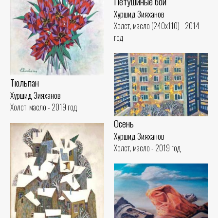
Петушиные бои
Хуршид Зияханов
Холст, масло (240x110) - 2014
год
Тюльпан
Хуршид Зияханов
Холст, масло - 2019 год
Осень
Хуршид Зияханов
Холст, масло - 2019 год