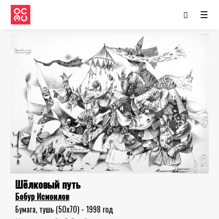
☰
Шёлковый путь
Бобур Исмоилов
Бумага, тушь (50x70) - 1998 год