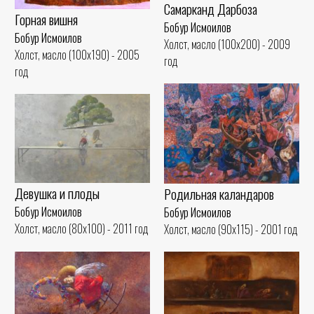
Самарканд Дарбоза
Горная вишня
Бобур Исмоилов
Бобур Исмоилов
Холст, масло (100x200) - 2009
Холст, масло (100x190) - 2005
год
год
Девушка и плоды
Родильная каландаров
Бобур Исмоилов
Бобур Исмоилов
Холст, масло (80x100) - 2011 год
Холст, масло (90x115) - 2001 год