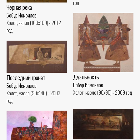
год
Черная река
Бобур Исмоилов
Холст, акрил (100x100) - 2012
год
Дуальность
Последний гранат
Бобур Исмоилов
Бобур Исмоилов
Холст, масло (90x90) - 2009 год
Холст, масло (90x140) - 2003
год