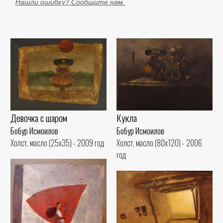
Нашли ошибку? Сообщите нам.
Девочка с шаром
Кукла
Бобур Исмоилов
Бобур Исмоилов
Холст, масло (25x35) - 2009 год
Холст, масло (80x120) - 2006
год