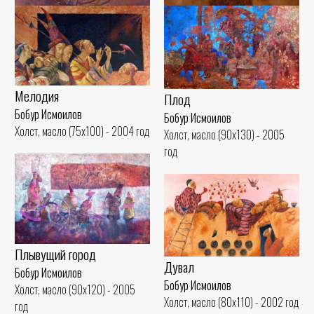
Ожидание
Cон
Бобур Исмоилов
Бобур Исмоилов
Холст, масло (75x100) - 2003 год
Холст, масло (60x80) - 2006 год
Мелодия
Плод
Бобур Исмоилов
Бобур Исмоилов
Холст, масло (75x100) - 2004 год
Холст, масло (90x130) - 2005
год
Плывущий город
Дувал
Бобур Исмоилов
Бобур Исмоилов
Холст, масло (90x120) - 2005
Холст, масло (80x110) - 2002 год
год