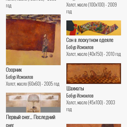
Холст, масло (100x100) - 2009
год
год
Сон в лоскутном одеяле
Бобур Исмоилов
Холст, масло (40x150) - 2010 год
Озорник
Бобур Исмоилов
Холст, масло (60x60) - 2005 год
Шахматы
Бобур Исмоилов
Холст, масло (45x100) - 2003
год
Первый снег... Последний
снег