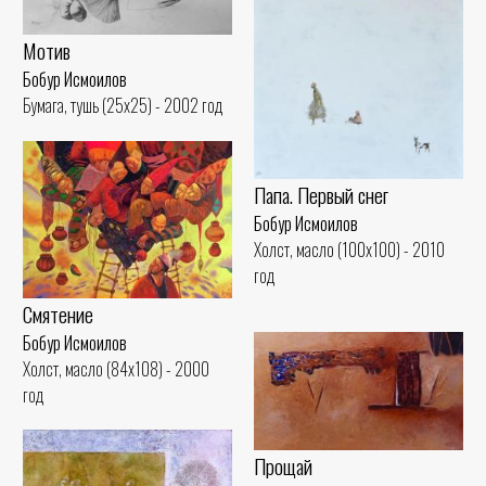
Мотив
Бобур Исмоилов
Бумага, тушь (25x25) - 2002 год
Папа. Первый снег
Бобур Исмоилов
Холст, масло (100x100) - 2010
год
Смятение
Бобур Исмоилов
Холст, масло (84x108) - 2000
год
Прощай