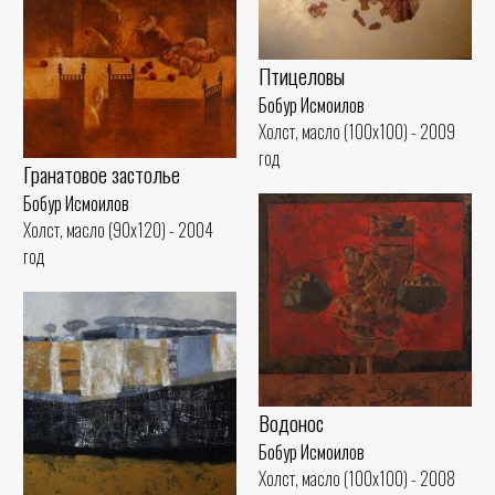
Птицеловы
Бобур Исмоилов
Холст, масло (100x100) - 2009
год
Гранатовое застолье
Бобур Исмоилов
Холст, масло (90x120) - 2004
год
Водонос
Бобур Исмоилов
Холст, масло (100x100) - 2008