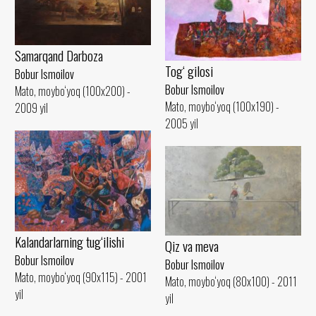
Samarqand Darboza
Tog‘ gilosi
Bobur Ismoilov
Bobur Ismoilov
Mato, moybo‘yoq (100x200) -
Mato, moybo‘yoq (100x190) -
2009 yil
2005 yil
Kalandarlarning tug‘ilishi
Qiz va meva
Bobur Ismoilov
Bobur Ismoilov
Mato, moybo‘yoq (90x115) - 2001
Mato, moybo‘yoq (80x100) - 2011
yil
yil