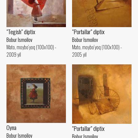
"Portallar" diptix
"Tegish" diptix
Bobur Ismoilov
Bobur Ismoilov
Mato, moybo‘yoq (100x100) -
Mato, moybo‘yoq (100x100) -
2005 yil
2009 yil
Oyna
"Portallar" diptix
Bobur Ismoilov
Bobur Ismoilov