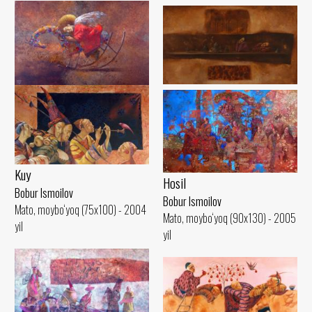
Kutish
Uyqu
Bobur Ismoilov
Bobur Ismoilov
Mato, moybo‘yoq (75x100) - 2003
Mato, moybo‘yoq (60x80) - 2006
yil
yil
Kuy
Hosil
Bobur Ismoilov
Bobur Ismoilov
Mato, moybo‘yoq (75x100) - 2004
Mato, moybo‘yoq (90x130) - 2005
yil
yil