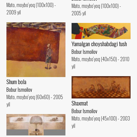
Mato, moybo‘yoq (100x100) -
Mato, moybo‘yoq (100x100) -
2009 yil
2005 yil
Yamalgan choyshabdagi tush
Bobur Ismoilov
Mato, moybo‘yoq (40x150) - 2010
yil
Shum bola
Bobur Ismoilov
Mato, moybo‘yoq (60x60) - 2005
Shaxmat
yil
Bobur Ismoilov
Mato, moybo‘yoq (45x100) - 2003
yil