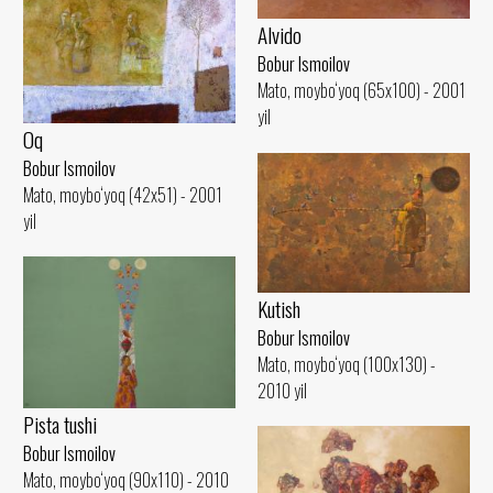
Alvido
Bobur Ismoilov
Mato, moybo‘yoq (65x100) - 2001
yil
Oq
Bobur Ismoilov
Mato, moybo‘yoq (42x51) - 2001
yil
Kutish
Bobur Ismoilov
Mato, moybo‘yoq (100x130) -
2010 yil
Pista tushi
Bobur Ismoilov
Mato, moybo‘yoq (90x110) - 2010