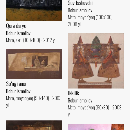
Suv tashuvchi
Bobur Ismoilov
Mato, moybo‘yoq (100x100) -
2008 yil
Qora daryo
Bobur Ismoilov
Mato, akril (100x100) - 2012 yil
So‘ngi anor
Bobur Ismoilov
Ikkilik
Mato, moybo‘yoq (90x140) - 2003
Bobur Ismoilov
yil
Mato, moybo‘yoq (90x90) - 2009
yil