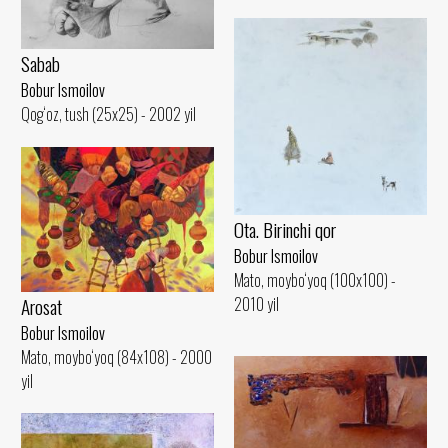
Sabab
Bobur Ismoilov
Qog‘oz, tush (25x25) - 2002 yil
Ota. Birinchi qor
Bobur Ismoilov
Mato, moybo‘yoq (100x100) -
2010 yil
Arosat
Bobur Ismoilov
Mato, moybo‘yoq (84x108) - 2000
yil