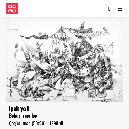
☰
Ipak yo'li
Bobur Ismoilov
Qog‘oz, tush (50x70) - 1998 yil