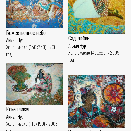
Божественное небо
Сад любви
Акмал Нур
Акмал Нур
Холст, масло (150x250) - 2008
Холст, масло (450x90) - 2009
год
год
Кокетливая
Акмал Нур
Холст, масло (110x150) - 2008
год