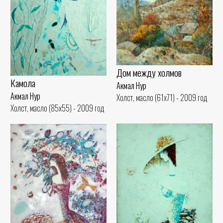
Дом между холмов
Камола
Акмал Нур
Акмал Нур
Холст, масло (61x71) - 2009 год
Холст, масло (85x55) - 2009 год