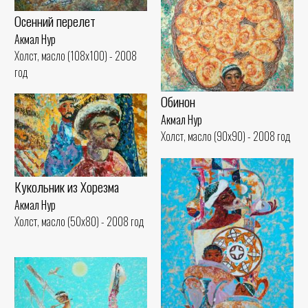
Осенний перелет
Акмал Нур
Холст, масло (108x100) - 2008
год
Обинон
Акмал Нур
Холст, масло (90x90) - 2008 год
Кукольник из Хорезма
Акмал Нур
Холст, масло (50x80) - 2008 год