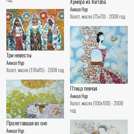
Хумора из Китаба
Акмал Нур
Холст, масло (75x70) - 2008 год
Три невесты
Акмал Нур
Холст, масло (118x85) - 2008 год
Птица певчая
Акмал Нур
Холст, масло (100x100) - 2008
год
Пролетавшая во сне
Акмал Нур