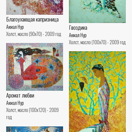
Благоухающая капризница
Гвоздика
Акмал Нур
Холст, масло (90x70) - 2009 год
Акмал Нур
Холст, масло (100x70) - 2009 год
Аромат любви
Акмал Нур
Холст, масло (100x120) - 2009
год