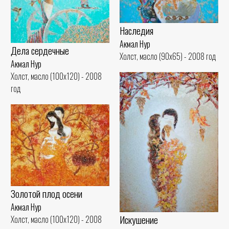
Наследия
Акмал Нур
Дела сердечные
Холст, масло (90x65) - 2008 год
Акмал Нур
Холст, масло (100x120) - 2008
год
Золотой плод осени
Акмал Нур
Искушение
Холст, масло (100x120) - 2008