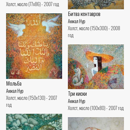
Холст, масло (77x86) - 2007 год
Битва кентавров
Акмал Нур
Холст, масло (150x300) - 2008
год
Мольба
Акмал Нур
Три киски
Холст, масло (150x130) - 2007
Акмал Нур
год
Холст, масло (100x80) - 2007 год