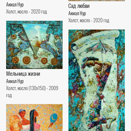
Акмал Нур
Сад любви
Холст, масло - 2020 год
Акмал Нур
Холст, масло - 2020 год
Мельница жизни
Акмал Нур
Холст, масло (130x150) - 2009
год