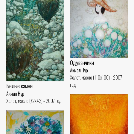
Одуванчики
Акмал Нур
Холст, масло (110x100) - 2007
год
Белые камни
Акмал Нур
Холст, масло (72x42) - 2007 год