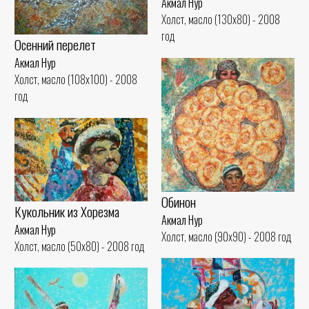
Акмал Нур
Холст, масло (130x80) - 2008
год
Осенний перелет
Акмал Нур
Холст, масло (108x100) - 2008
год
Обинон
Кукольник из Хорезма
Акмал Нур
Акмал Нур
Холст, масло (90x90) - 2008 год
Холст, масло (50x80) - 2008 год