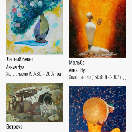
Летний букет
Мольба
Акмал Нур
Акмал Нур
Холст, масло (90x60) - 2007 год
Холст, масло (150x80) - 2007 год
Встреча