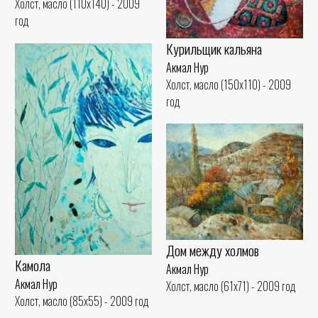
Холст, масло (110x140) - 2009
год
Курильщик кальяна
Акмал Нур
Холст, масло (150x110) - 2009
год
Дом между холмов
Камола
Акмал Нур
Акмал Нур
Холст, масло (61x71) - 2009 год
Холст, масло (85x55) - 2009 год