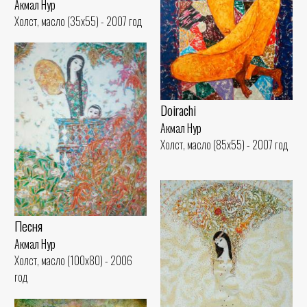
Акмал Нур
Холст, масло (35x55) - 2007 год
Doirachi
Акмал Нур
Холст, масло (85x55) - 2007 год
Песня
Акмал Нур
Холст, масло (100x80) - 2006
год