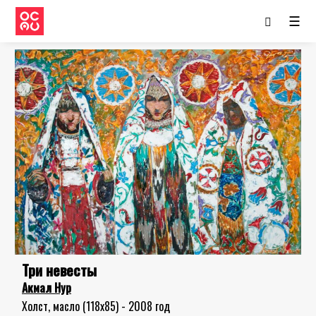
☰
Три невесты
Акмал Нур
Холст, масло (118x85) - 2008 год