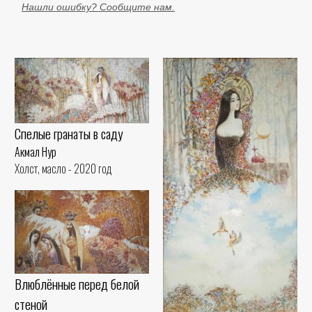
Нашли ошибку? Сообщите нам.
Спелые гранаты в саду
Акмал Нур
Холст, масло - 2020 год
Влюблённые перед белой
стеной