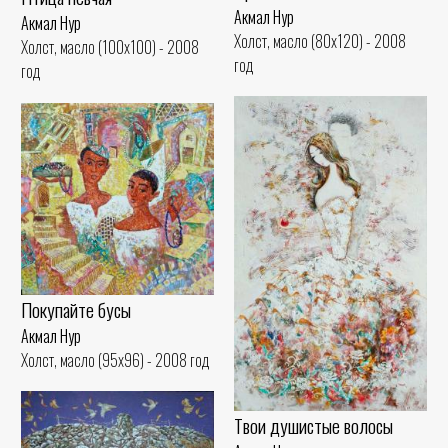
Акмал Нур
Акмал Нур
Холст, масло (80x120) - 2008
Холст, масло (100x100) - 2008
год
год
Покупайте бусы
Акмал Нур
Холст, масло (95x96) - 2008 год
Твои душистые волосы