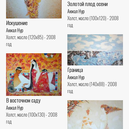
Золотой плод осени
Акмал Нур
Холст, масло (100x120) - 2008
Искушение
год
Акмал Нур
Холст, масло (120x85) - 2008
год
Граница
Акмал Нур
Холст, масло (140x88) - 2008
год
В восточном саду
Акмал Нур
Холст, масло (100x130) - 2008
год