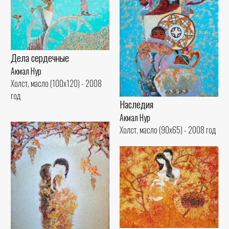
Дела сердечные
Акмал Нур
Холст, масло (100x120) - 2008
год
Наследия
Акмал Нур
Холст, масло (90x65) - 2008 год