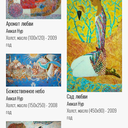
Аромат любви
Акмал Нур
Холст, масло (100x120) - 2009
год
Божественное небо
Сад любви
Акмал Нур
Акмал Нур
Холст, масло (150x250) - 2008
Холст, масло (450x90) - 2009
год
год