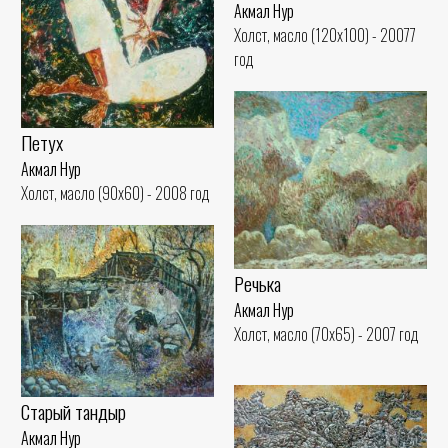
Акмал Нур
Холст, масло (120x100) - 20077
год
Петух
Акмал Нур
Холст, масло (90x60) - 2008 год
Речька
Акмал Нур
Холст, масло (70x65) - 2007 год
Старый тандыр
Акмал Нур