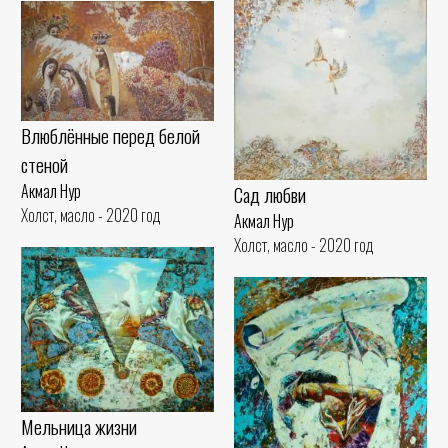
Влюблённые перед белой
стеной
Акмал Нур
Сад любви
Холст, масло - 2020 год
Акмал Нур
Холст, масло - 2020 год
Мельница жизни