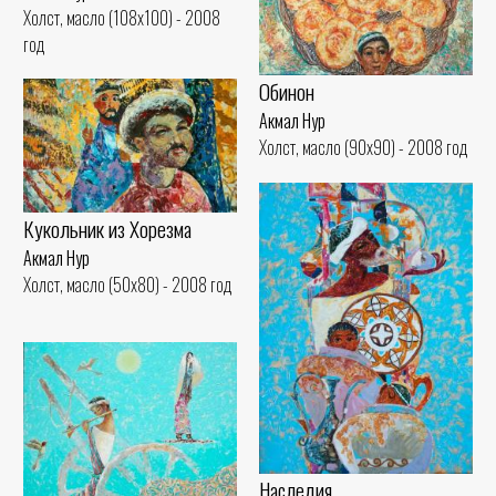
Холст, масло (108x100) - 2008
год
Обинон
Акмал Нур
Холст, масло (90x90) - 2008 год
Кукольник из Хорезма
Акмал Нур
Холст, масло (50x80) - 2008 год
Наследия