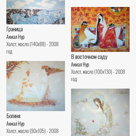
Граница
Акмал Нур
Холст, масло (140x88) - 2008
год
В восточном саду
Акмал Нур
Холст, масло (100x130) - 2008
год
Богиня
Акмал Нур
Холст, масло (90x105) - 2008