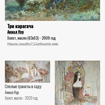
Три карагача
Акмал Нур
Холст, масло (63x53) - 2009 год
Нашли ошибку? Сообщите нам.
Спелые гранаты в саду
Акмал Нур
Холст, масло - 2020 год