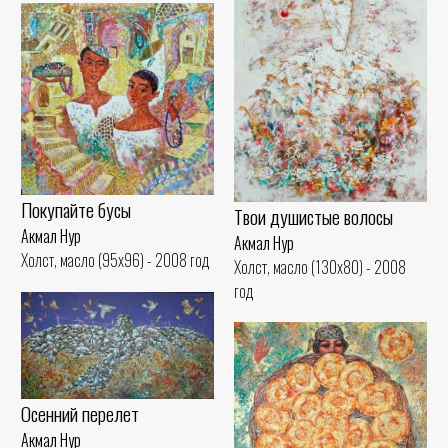
Покупайте бусы
Твои душистые волосы
Акмал Нур
Акмал Нур
Холст, масло (95x96) - 2008 год
Холст, масло (130x80) - 2008
год
Осенний перелет
Акмал Нур