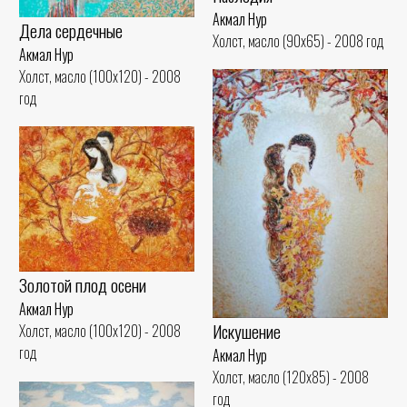
Акмал Нур
Дела сердечные
Холст, масло (90x65) - 2008 год
Акмал Нур
Холст, масло (100x120) - 2008
год
Золотой плод осени
Акмал Нур
Искушение
Холст, масло (100x120) - 2008
год
Акмал Нур
Холст, масло (120x85) - 2008
год