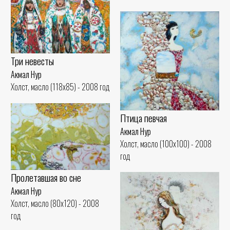
Три невесты
Акмал Нур
Холст, масло (118x85) - 2008 год
Птица певчая
Акмал Нур
Холст, масло (100x100) - 2008
год
Пролетавшая во сне
Акмал Нур
Холст, масло (80x120) - 2008
год