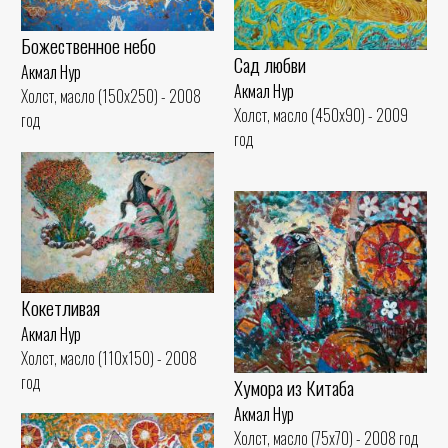
Божественное небо
Сад любви
Акмал Нур
Акмал Нур
Холст, масло (150x250) - 2008
Холст, масло (450x90) - 2009
год
год
Кокетливая
Акмал Нур
Холст, масло (110x150) - 2008
год
Хумора из Китаба
Акмал Нур
Холст, масло (75x70) - 2008 год