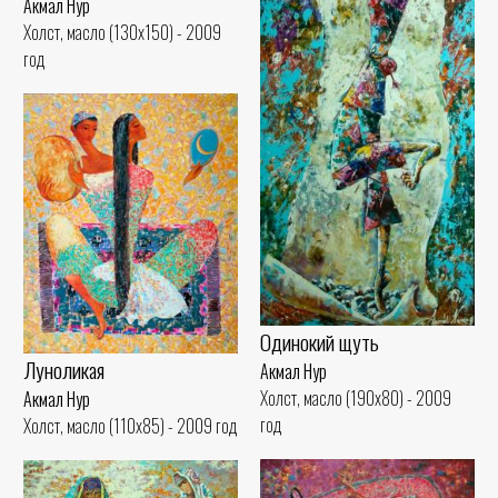
Акмал Нур
Холст, масло (130x150) - 2009
год
Одинокий щуть
Луноликая
Акмал Нур
Холст, масло (190x80) - 2009
Акмал Нур
год
Холст, масло (110x85) - 2009 год