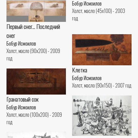
Бобур Исмоилов
Холст, масло (45x100) - 2003
год
Первый снег... Последний
снег
Бобур Исмоилов
Холст, масло (90x200) - 2009
год
Клетка
Бобур Исмоилов
Холст, масло (90x150) - 2007 год
Гранатовый сок
Бобур Исмоилов
Холст, масло (100x200) - 2009
год