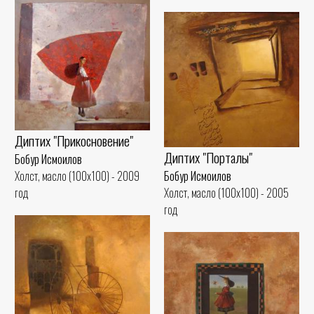
Диптих "Прикосновение"
Диптих "Порталы"
Бобур Исмоилов
Бобур Исмоилов
Холст, масло (100x100) - 2009
Холст, масло (100x100) - 2005
год
год