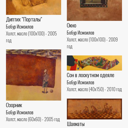
Диптих "Порталы"
Окно
Бобур Исмоилов
Бобур Исмоилов
Холст, масло (100x100) - 2005
Холст, масло (100x100) - 2009
год
год
Сон в лоскутном одеяле
Бобур Исмоилов
Холст, масло (40x150) - 2010 год
Озорник
Бобур Исмоилов
Холст, масло (60x60) - 2005 год
Шахматы