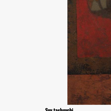
Suv tashuvchi