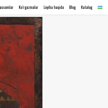
assomlar
Ko‘rgazmalar
Loyiha haqida
Blog
Katalog