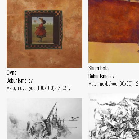
Shum bola
Oyna
Bobur Ismoilov
Bobur Ismoilov
Mato, moybo‘yoq (60x60) - 2
Mato, moybo‘yoq (100x100) - 2009 yil