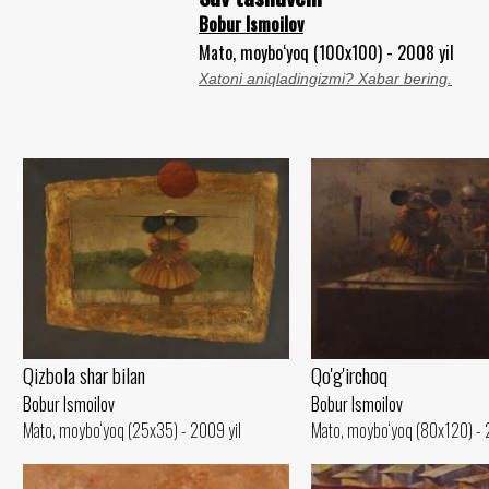
Bobur Ismoilov
Mato, moybo‘yoq (100x100) - 2008 yil
Xatoni aniqladingizmi? Xabar bering.
Qizbola shar bilan
Qo'g'irchoq
Bobur Ismoilov
Bobur Ismoilov
Mato, moybo‘yoq (25x35) - 2009 yil
Mato, moybo‘yoq (80x120) - 