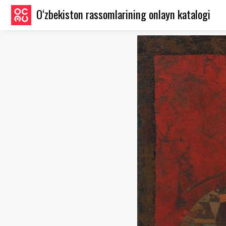
O‘zbekiston rassomlarining onlayn katalogi