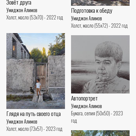
Зовёт друга
Подготовка к обеду
Умиджон Алимов
Холст, масло (53x70) - 2022 год
Умиджон Алимов
Холст, масло (55x72) - 2022 год
Автопортрет
Умиджон Алимов
Глядя на путь своего отца
Бумага, сепия (50x50) - 2023
год
Умиджон Алимов
Холст, масло (73x57) - 2023 год