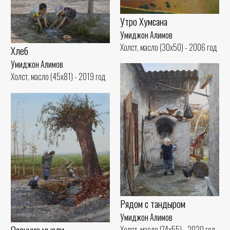
Утро Хумсана
Умиджон Алимов
Холст, масло (30x50) - 2006 год
Хлеб
Умиджон Алимов
Холст, масло (45x81) - 2019 год
Рядом с тандыром
Умиджон Алимов
Осенние мысли
Холст, масло (74x55) - 2020 год