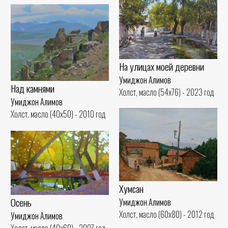
На улицах моей деревни
Умиджон Алимов
Над камнями
Холст, масло (54x76) - 2023 год
Умиджон Алимов
Холст, масло (40x50) - 2010 год
Хумсан
Осень
Умиджон Алимов
Холст, масло (60x80) - 2012 год
Умиджон Алимов