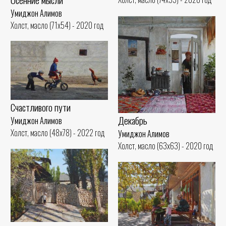
Умиджон Алимов
Холст, масло (71x54) - 2020 год
Счастливого пути
Декабрь
Умиджон Алимов
Холст, масло (48x78) - 2022 год
Умиджон Алимов
Холст, масло (63x63) - 2020 год