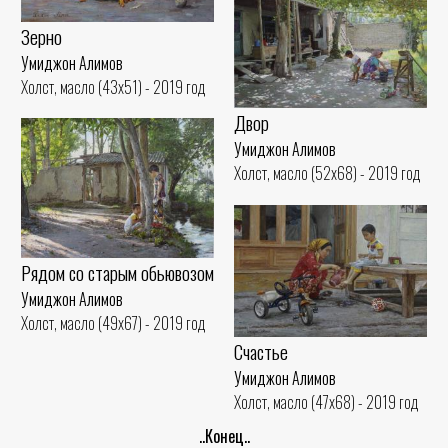
Зерно
Умиджон Алимов
Холст, масло (43x51) - 2019 год
Двор
Умиджон Алимов
Холст, масло (52x68) - 2019 год
Рядом со старым обьювозом
Умиджон Алимов
Холст, масло (49x67) - 2019 год
Счастье
Умиджон Алимов
Холст, масло (47x68) - 2019 год
..Конец..