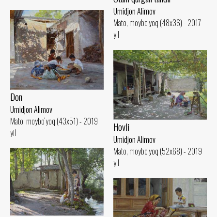
Umidjon Alimov
Mato, moybo‘yoq (48x36) - 2017
yil
Don
Umidjon Alimov
Mato, moybo‘yoq (43x51) - 2019
Hovli
yil
Umidjon Alimov
Mato, moybo‘yoq (52x68) - 2019
yil