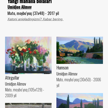
Yangi mahalla bolalari
Umidjon Alimov
Mato, moybo‘yoq (37x48) - 2017 yil
Xatoni aniqladingizmi? Xabar bering.
Humson
Umidjon Alimov
Atirgullar
Mato, moybo‘yoq (30x50) - 2006
Umidjon Alimov
yil
Mato, moybo‘yoq (105x129) -
2009 yil