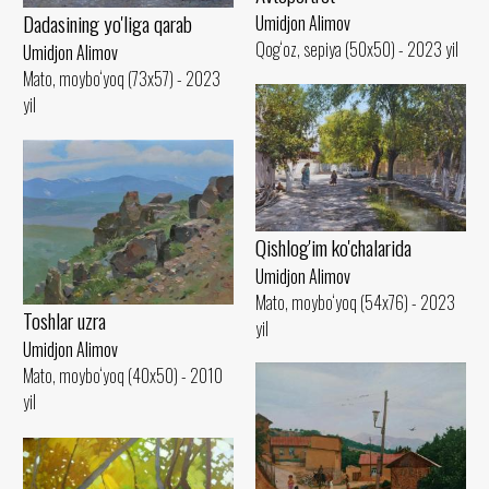
Dadasining yo'liga qarab
Umidjon Alimov
Qog‘oz, sepiya (50x50) - 2023 yil
Umidjon Alimov
Mato, moybo‘yoq (73x57) - 2023
yil
Qishlog'im ko'chalarida
Umidjon Alimov
Mato, moybo‘yoq (54x76) - 2023
Toshlar uzra
yil
Umidjon Alimov
Mato, moybo‘yoq (40x50) - 2010
yil