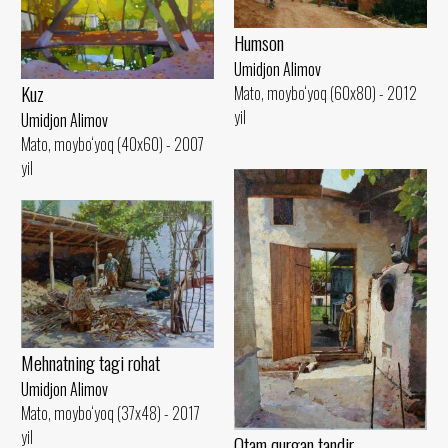
Humson
Umidjon Alimov
Kuz
Mato, moybo‘yoq (60x80) - 2012
yil
Umidjon Alimov
Mato, moybo‘yoq (40x60) - 2007
yil
Mehnatning tagi rohat
Umidjon Alimov
Mato, moybo‘yoq (37x48) - 2017
yil
Otam qurgan tandir