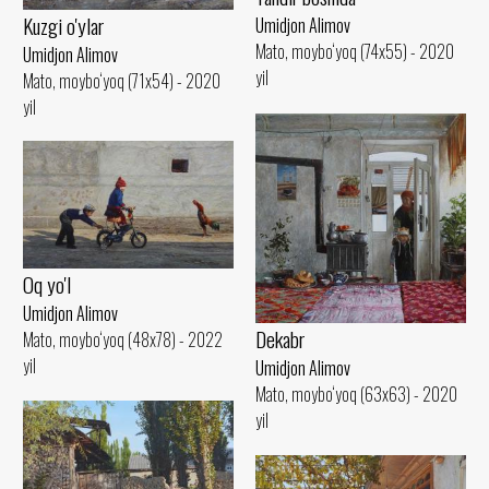
Kuzgi o'ylar
Umidjon Alimov
Mato, moybo‘yoq (74x55) - 2020
Umidjon Alimov
yil
Mato, moybo‘yoq (71x54) - 2020
yil
Oq yo'l
Umidjon Alimov
Dekabr
Mato, moybo‘yoq (48x78) - 2022
yil
Umidjon Alimov
Mato, moybo‘yoq (63x63) - 2020
yil