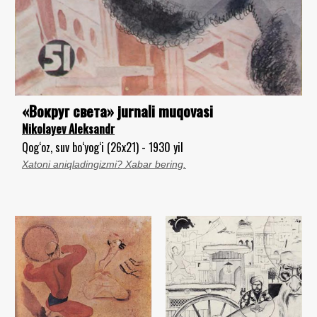
«Вокруг света» jurnali muqovasi
Nikolayev Aleksandr
Qog‘oz, suv bo‘yog‘i (26x21) - 1930 yil
Xatoni aniqladingizmi? Xabar bering.