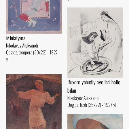
Miniatyura
Nikolayev Aleksandr
Qog‘oz, tempera (30x22) - 1927
yil
Buxoro yahudiy ayollari baliq
bilan
Nikolayev Aleksandr
Qog‘oz, tush (25x22) - 1927 yil