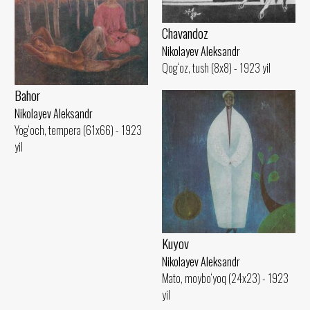
Chavandoz
Nikolayev Aleksandr
Qog‘oz, tush (8x8) - 1923 yil
Bahor
Nikolayev Aleksandr
Yog‘och, tempera (61x66) - 1923
yil
Kuyov
Nikolayev Aleksandr
Mato, moybo‘yoq (24x23) - 1923
yil