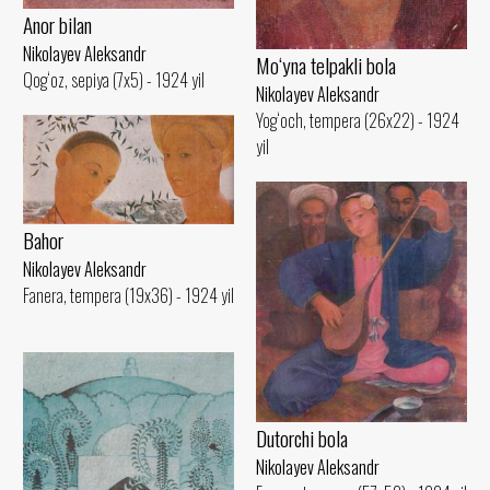
Anor bilan
Nikolayev Aleksandr
Mo‘yna telpakli bola
Qog‘oz, sepiya (7x5) - 1924 yil
Nikolayev Aleksandr
Yog‘och, tempera (26x22) - 1924
yil
Bahor
Nikolayev Aleksandr
Fanera, tempera (19x36) - 1924 yil
Dutorchi bola
Nikolayev Aleksandr