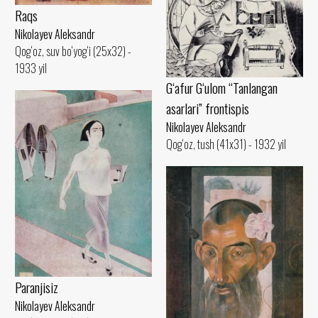
Raqs
Nikolayev Aleksandr
Qog‘oz, suv bo‘yog‘i (25x32) -
1933 yil
G‘afur G‘ulom “Tanlangan
asarlari” frontispis
Nikolayev Aleksandr
Qog‘oz, tush (41x31) - 1932 yil
Paranjisiz
Nikolayev Aleksandr