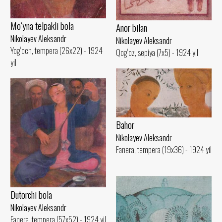
Mo‘yna telpakli bola
Anor bilan
Nikolayev Aleksandr
Nikolayev Aleksandr
Yog‘och, tempera (26x22) - 1924
Qog‘oz, sepiya (7x5) - 1924 yil
yil
Bahor
Nikolayev Aleksandr
Fanera, tempera (19x36) - 1924 yil
Dutorchi bola
Nikolayev Aleksandr
Fanera, tempera (57x52) - 1924 yil