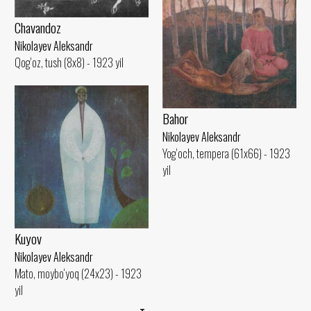
Chavandoz
Nikolayev Aleksandr
Qog‘oz, tush (8x8) - 1923 yil
Bahor
Nikolayev Aleksandr
Yog‘och, tempera (61x66) - 1923
yil
Kuyov
Nikolayev Aleksandr
Mato, moybo‘yoq (24x23) - 1923
yil