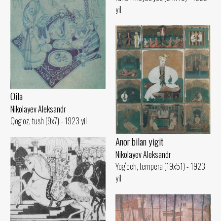
yil
Oila
Nikolayev Aleksandr
Qog‘oz, tush (9x7) - 1923 yil
Anor bilan yigit
Nikolayev Aleksandr
Yog‘och, tempera (19x51) - 1923
yil