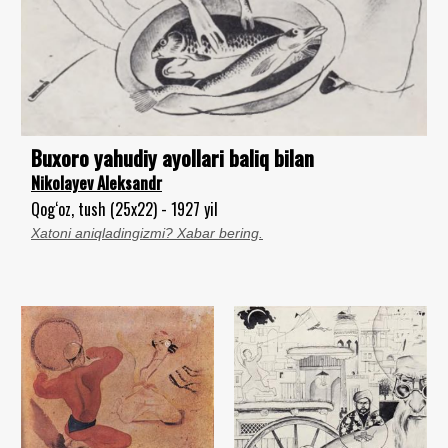
Buxoro yahudiy ayollari baliq bilan
Nikolayev Aleksandr
Qog‘oz, tush (25x22) - 1927 yil
Xatoni aniqladingizmi? Xabar bering.