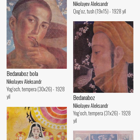
Nikolayev Aleksandr
Qog‘oz, tush (19x15) - 1928 yil
Bedanaboz bola
Nikolayev Aleksandr
Yog‘och, tempera (30x26) - 1928
Bedanaboz
yil
Nikolayev Aleksandr
Yog‘och, tempera (31x26) - 1928
yil