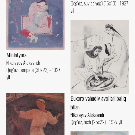
Qog‘oz, suv bo‘yog‘i (15x10) - 1927
yil
Miniatyura
Nikolayev Aleksandr
Qog‘oz, tempera (30x22) - 1927
yil
Buxoro yahudiy ayollari baliq
bilan
Nikolayev Aleksandr
Qog‘oz, tush (25x22) - 1927 yil