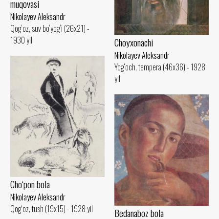
muqovasi
Nikolayev Aleksandr
Qog‘oz, suv bo‘yog‘i (26x21) -
1930 yil
Choyxonachi
Nikolayev Aleksandr
Yog‘och, tempera (46x36) - 1928
yil
Cho‘pon bola
Nikolayev Aleksandr
Qog‘oz, tush (19x15) - 1928 yil
Bedanaboz bola