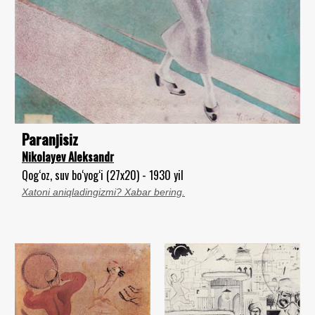
Paranjisiz
Nikolayev Aleksandr
Qog‘oz, suv bo‘yog‘i (27x20) - 1930 yil
Xatoni aniqladingizmi? Xabar bering.