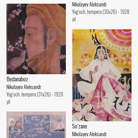
Nikolayev Aleksandr
Yog‘och, tempera (30x26) - 1928
yil
Bedanaboz
Nikolayev Aleksandr
Yog‘och, tempera (31x26) - 1928
yil
So‘zane
Nikolayev Aleksandr