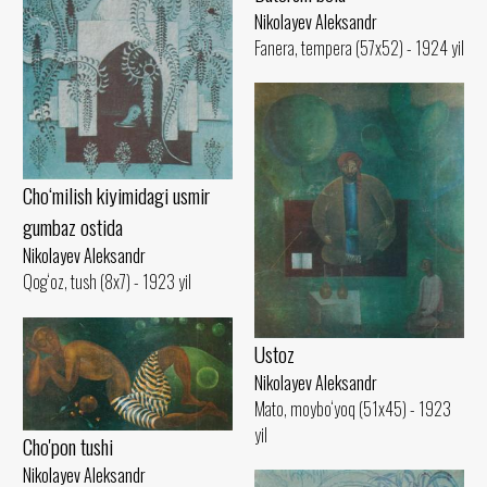
Nikolayev Aleksandr
Fanera, tempera (57x52) - 1924 yil
Cho‘milish kiyimidagi usmir
gumbaz ostida
Nikolayev Aleksandr
Qog‘oz, tush (8x7) - 1923 yil
Ustoz
Nikolayev Aleksandr
Mato, moybo‘yoq (51x45) - 1923
yil
Cho'pon tushi
Nikolayev Aleksandr