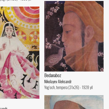
Bedanaboz
Nikolayev Aleksandr
Yog‘och, tempera (31x26) - 1928 yil
ksandr