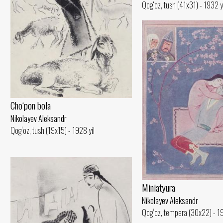
Qog‘oz, tush (41x31) - 1932 y
Cho‘pon bola
Nikolayev Aleksandr
Qog‘oz, tush (19x15) - 1928 yil
Miniatyura
Nikolayev Aleksandr
Qog‘oz, tempera (30x22) - 19