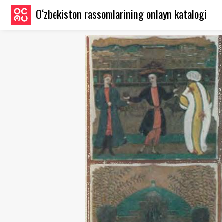
O‘zbekiston rassomlarining onlayn katalogi