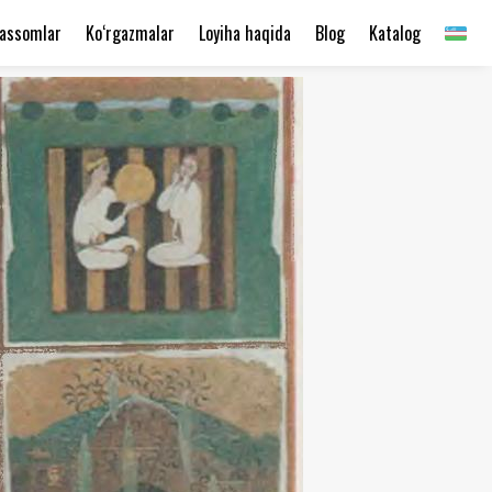
assomlar
Ko‘rgazmalar
Loyiha haqida
Blog
Katalog