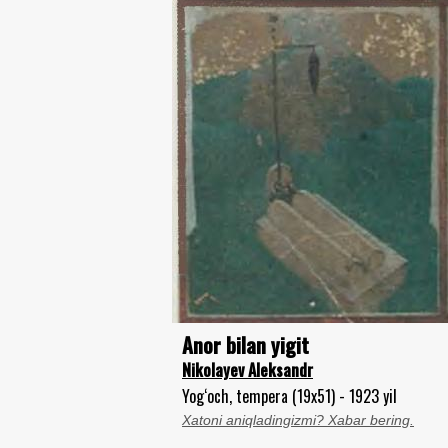
Anor bilan yigit
Nikolayev Aleksandr
Yog‘och, tempera (19x51) - 1923 yil
Xatoni aniqladingizmi? Xabar bering.