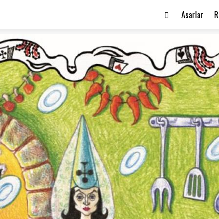
Asarlar
R