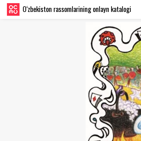
O‘zbekiston rassomlarining onlayn katalogi