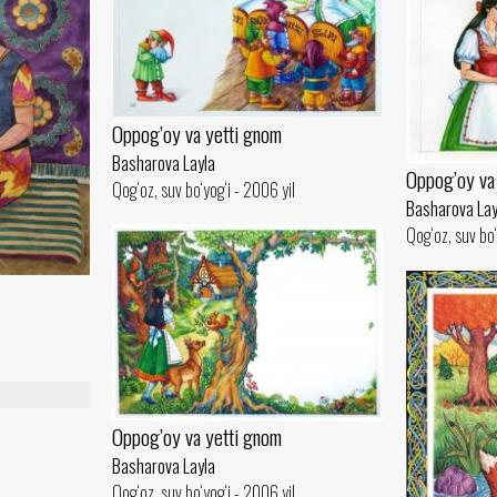
Oppog’oy va yetti gnom
Basharova Layla
Oppog’oy va
Qog‘oz, suv bo‘yog‘i - 2006 yil
Basharova Lay
Qog‘oz, suv bo‘
Oppog’oy va yetti gnom
Basharova Layla
Qog‘oz, suv bo‘yog‘i - 2006 yil