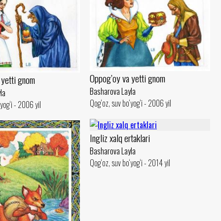
Oppog’oy va yetti gnom
 yetti gnom
Basharova Layla
la
Qog‘oz, suv bo‘yog‘i - 2006 yil
yog‘i - 2006 yil
Ingliz xalq ertaklari
Basharova Layla
Qog‘oz, suv bo‘yog‘i - 2014 yil