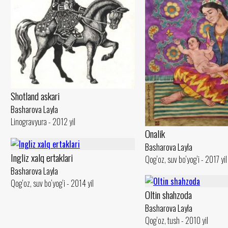
Shotland askari
Basharova Layla
Linogravyura - 2012 yil
Onalik
Basharova Layla
Ingliz xalq ertaklari
Qog‘oz, suv bo‘yog‘i - 2017 yil
Basharova Layla
Qog‘oz, suv bo‘yog‘i - 2014 yil
Oltin shahzoda
Basharova Layla
Qog‘oz, tush - 2010 yil