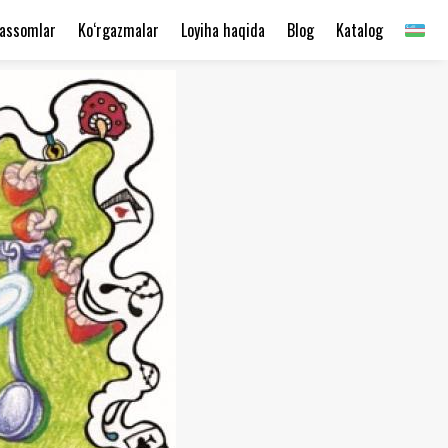
assomlar
Ko‘rgazmalar
Loyiha haqida
Blog
Katalog