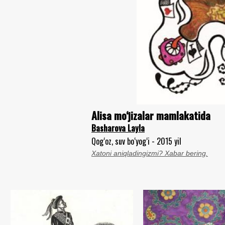
Alisa mo‘jizalar mamlakatida
Basharova Layla
Qog‘oz, suv bo‘yog‘i - 2015 yil
Xatoni aniqladingizmi? Xabar bering.