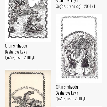
Basharova Layla
Qog‘oz, suv bo‘yog‘i - 2014 yil
Oltin shahzoda
Basharova Layla
Qog‘oz, tush - 2010 yil
Oltin shahzoda
Basharova Layla
Qog‘oz, tush - 2010 yil