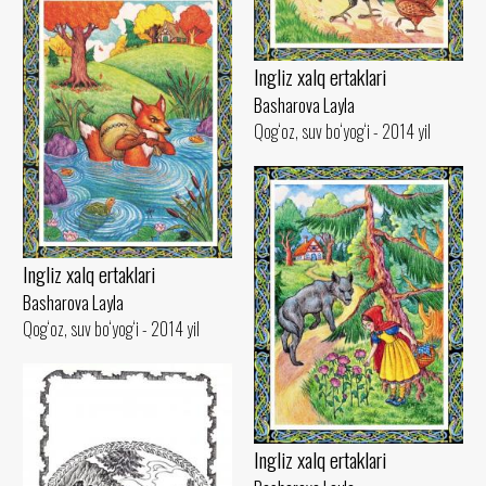
Ingliz xalq ertaklari
Basharova Layla
Qog‘oz, suv bo‘yog‘i - 2014 yil
Ingliz xalq ertaklari
Basharova Layla
Qog‘oz, suv bo‘yog‘i - 2014 yil
Ingliz xalq ertaklari