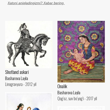
Xatoni aniqladingizmi? Xabar bering.
Shotland askari
Basharova Layla
Linogravyura - 2012 yil
Onalik
Basharova Layla
Qog‘oz, suv bo‘yog‘i - 2017 yil