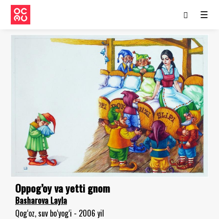
☰
Oppog’oy va yetti gnom
Basharova Layla
Qog‘oz, suv bo‘yog‘i - 2006 yil