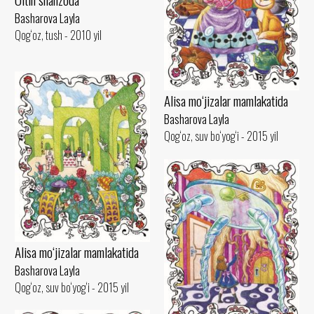
Basharova Layla
Qog‘oz, tush - 2010 yil
Alisa mo‘jizalar mamlakatida
Basharova Layla
Qog‘oz, suv bo‘yog‘i - 2015 yil
Alisa mo‘jizalar mamlakatida
Basharova Layla
Qog‘oz, suv bo‘yog‘i - 2015 yil