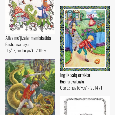
Alisa mo‘jizalar mamlakatida
Basharova Layla
Qog‘oz, suv bo‘yog‘i - 2015 yil
Ingliz xalq ertaklari
Basharova Layla
Qog‘oz, suv bo‘yog‘i - 2014 yil