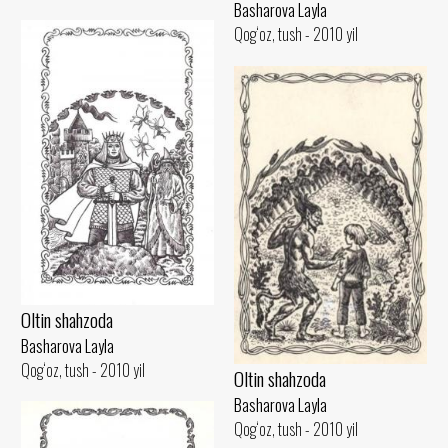
Basharova Layla
Qog‘oz, tush - 2010 yil
Oltin shahzoda
Basharova Layla
Qog‘oz, tush - 2010 yil
Oltin shahzoda
Basharova Layla
Qog‘oz, tush - 2010 yil