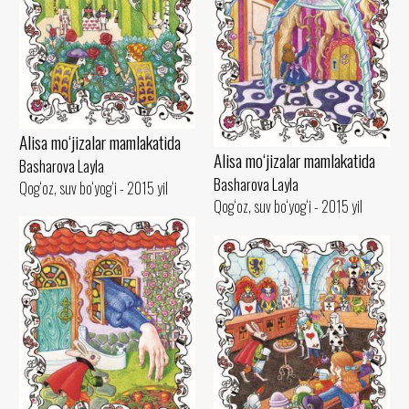
Alisa mo‘jizalar mamlakatida
Alisa mo‘jizalar mamlakatida
Basharova Layla
Basharova Layla
Qog‘oz, suv bo‘yog‘i - 2015 yil
Qog‘oz, suv bo‘yog‘i - 2015 yil