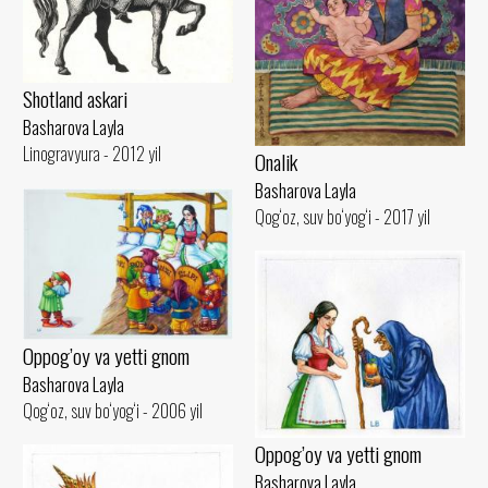
Shotland askari
Basharova Layla
Linogravyura - 2012 yil
Onalik
Basharova Layla
Qog‘oz, suv bo‘yog‘i - 2017 yil
Oppog’oy va yetti gnom
Basharova Layla
Qog‘oz, suv bo‘yog‘i - 2006 yil
Oppog’oy va yetti gnom
Basharova Layla