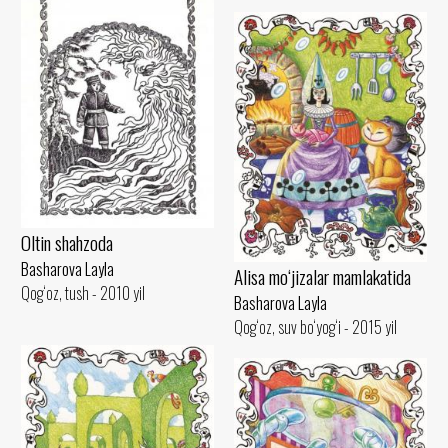
Oltin shahzoda
Basharova Layla
Alisa mo‘jizalar mamlakatida
Qog‘oz, tush - 2010 yil
Basharova Layla
Qog‘oz, suv bo‘yog‘i - 2015 yil