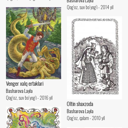
Basharova Layla
Qog‘oz, suv bo‘yog‘i - 2014 yil
Venger xalq ertaklari
Basharova Layla
Qog‘oz, suv bo‘yog‘i - 2016 yil
Oltin shaxzoda
Basharova Layla
Qog‘oz, qalam - 2010 yil