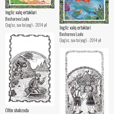
Ingliz xalq ertaklari
Basharova Layla
Qog‘oz, suv bo‘yog‘i - 2014 yil
Ingliz xalq ertaklari
Basharova Layla
Qog‘oz, suv bo‘yog‘i - 2014 yil
Oltin shahzoda