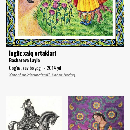
Ingliz xalq ertaklari
Basharova Layla
Qog‘oz, suv bo‘yog‘i - 2014 yil
Xatoni aniqladingizmi? Xabar bering.