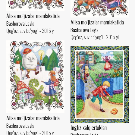
Alisa mo‘jizalar mamlakatida
Alisa mo‘jizalar mamlakatida
Basharova Layla
Basharova Layla
Qog‘oz, suv bo‘yog‘i - 2015 yil
Qog‘oz, suv bo‘yog‘i - 2015 yil
Alisa mo‘jizalar mamlakatida
Basharova Layla
Ingliz xalq ertaklari
Qog‘oz, suv bo‘yog‘i - 2015 yil