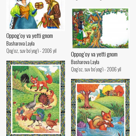
Oppog’oy va yetti gnom
Basharova Layla
Qog‘oz, suv bo‘yog‘i - 2006 yil
Oppog’oy va yetti gnom
Basharova Layla
Qog‘oz, suv bo‘yog‘i - 2006 yil