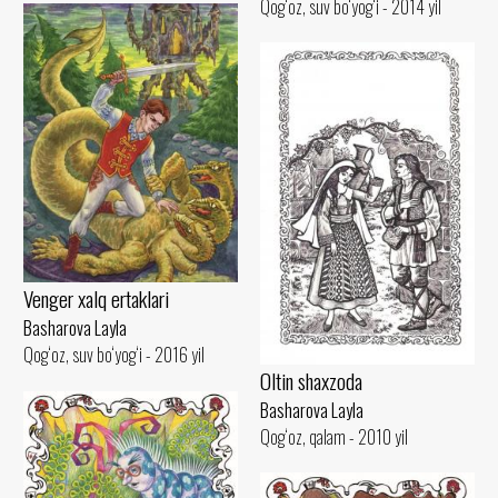
Qog‘oz, suv bo‘yog‘i - 2014 yil
Venger xalq ertaklari
Basharova Layla
Qog‘oz, suv bo‘yog‘i - 2016 yil
Oltin shaxzoda
Basharova Layla
Qog‘oz, qalam - 2010 yil