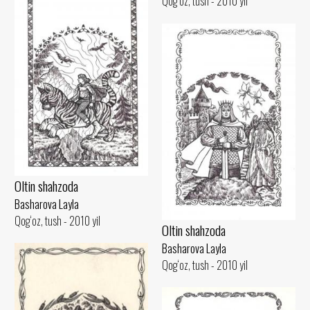
Qog‘oz, tush - 2010 yil
Oltin shahzoda
Basharova Layla
Qog‘oz, tush - 2010 yil
Oltin shahzoda
Basharova Layla
Qog‘oz, tush - 2010 yil