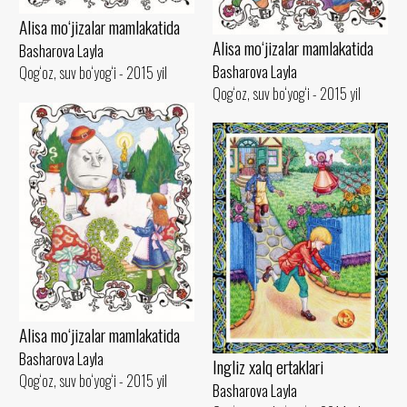
Alisa mo‘jizalar mamlakatida
Alisa mo‘jizalar mamlakatida
Basharova Layla
Basharova Layla
Qog‘oz, suv bo‘yog‘i - 2015 yil
Qog‘oz, suv bo‘yog‘i - 2015 yil
Alisa mo‘jizalar mamlakatida
Basharova Layla
Ingliz xalq ertaklari
Qog‘oz, suv bo‘yog‘i - 2015 yil
Basharova Layla