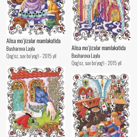
Alisa mo‘jizalar mamlakatida
Alisa mo‘jizalar mamlakatida
Basharova Layla
Basharova Layla
Qog‘oz, suv bo‘yog‘i - 2015 yil
Qog‘oz, suv bo‘yog‘i - 2015 yil