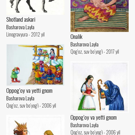
Shotland askari
Basharova Layla
Linogravyura - 2012 yil
Onalik
Basharova Layla
Qog‘oz, suv bo‘yog‘i - 2017 yil
Oppog’oy va yetti gnom
Basharova Layla
Qog‘oz, suv bo‘yog‘i - 2006 yil
Oppog’oy va yetti gnom
Basharova Layla
Qog‘oz, suv bo‘yog‘i - 2006 yil