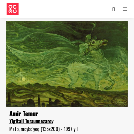
☰
Amir Temur
Yigitali Tursunnazarov
Mato, moybo‘yoq (135x200) - 1997 yil