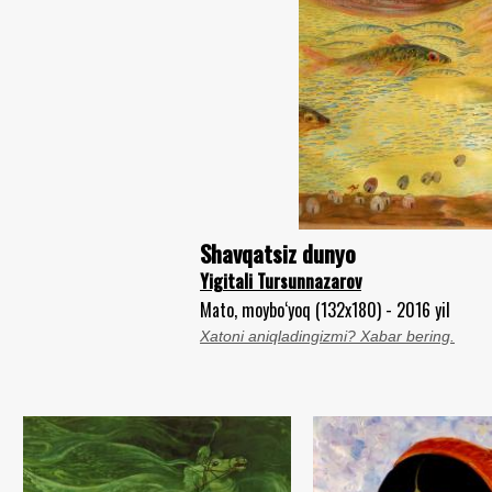
Shavqatsiz dunyo
Yigitali Tursunnazarov
Mato, moybo‘yoq (132x180) - 2016 yil
Xatoni aniqladingizmi? Xabar bering.