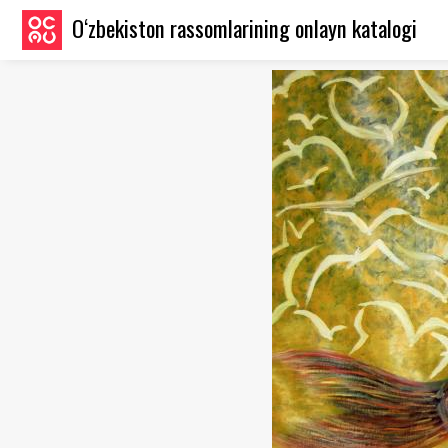
O‘zbekiston rassomlarining onlayn katalogi