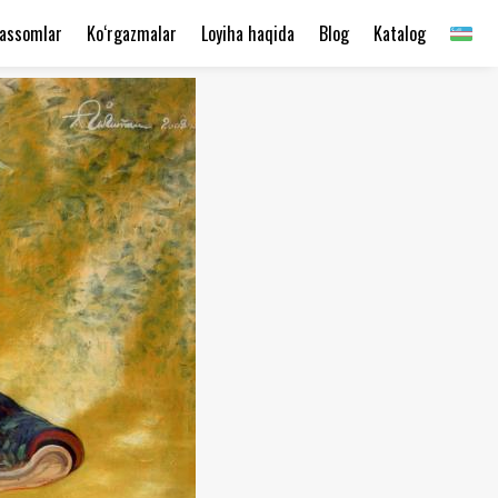
assomlar
Ko‘rgazmalar
Loyiha haqida
Blog
Katalog