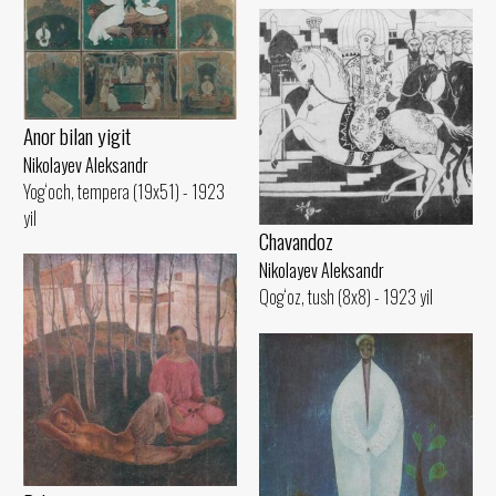
Anor bilan yigit
Nikolayev Aleksandr
Yog‘och, tempera (19x51) - 1923
yil
Chavandoz
Nikolayev Aleksandr
Qog‘oz, tush (8x8) - 1923 yil