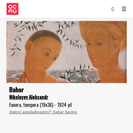
☰
Bahor
Nikolayev Aleksandr
Fanera, tempera (19x36) - 1924 yil
Xatoni aniqladingizmi? Xabar bering.