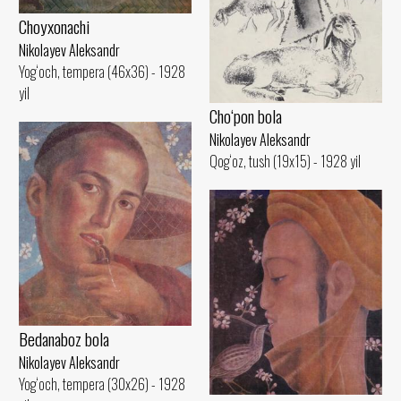
Choyxonachi
Nikolayev Aleksandr
Yog‘och, tempera (46x36) - 1928
yil
Cho‘pon bola
Nikolayev Aleksandr
Qog‘oz, tush (19x15) - 1928 yil
Bedanaboz bola
Nikolayev Aleksandr
Yog‘och, tempera (30x26) - 1928