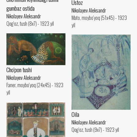
Ustoz
gumbaz ostida
Nikolayev Aleksandr
Nikolayev Aleksandr
Mato, moybo‘yoq (51x45) - 1923
Qog‘oz, tush (8x7) - 1923 yil
yil
Cho'pon tushi
Nikolayev Aleksandr
Faner, moybo‘yoq (24x45) - 1923
yil
Oila
Nikolayev Aleksandr
Qog‘oz, tush (9x7) - 1923 yil