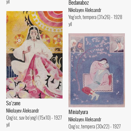
Bedanaboz
yil
Nikolayev Aleksandr
Yog‘och, tempera (31x26) - 1928
yil
So‘zane
Nikolayev Aleksandr
Miniatyura
Qog‘oz, suv bo‘yog‘i (15x10) - 1927
Nikolayev Aleksandr
yil
Qog‘oz, tempera (30x22) - 1927