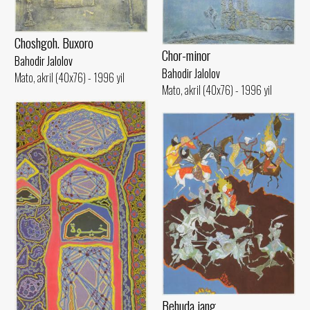
Choshgoh. Buxoro
Chor-minor
Bahodir Jalolov
Bahodir Jalolov
Mato, akril (40x76) - 1996 yil
Mato, akril (40x76) - 1996 yil
Behuda jang