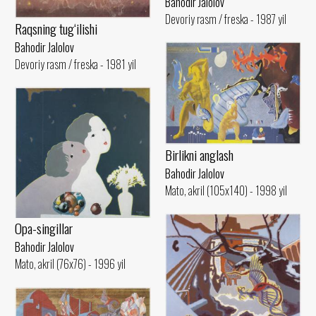
Bahodir Jalolov
Devoriy rasm / freska - 1987 yil
Raqsning tug‘ilishi
Bahodir Jalolov
Devoriy rasm / freska - 1981 yil
Birlikni anglash
Bahodir Jalolov
Mato, akril (105x140) - 1998 yil
Opa-singillar
Bahodir Jalolov
Mato, akril (76x76) - 1996 yil