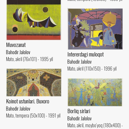
Muvozanat
Bahodir Jalolov
Intererdagi muloqot
Mato, akril (76x101) - 1995 yil
Bahodir Jalolov
Mato, akril (110x150) - 1996 yil
Koinot ustunlari. Buxoro
Bahodir Jalolov
Borliq sirlari
Mato, tempera (50x100) - 1991 yil
Bahodir Jalolov
Mato, akril, moybo‘yoq (180x400) -