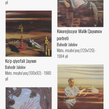
yil
Kinorejissyor Malik Qayumov
portreti
Bahodir Jalolov
Mato, moybo‘yoq (120x120) -
1984 yil
Ko‘p qiyofali Jayxun
Bahodir Jalolov
Mato, moybo‘yoq (100x92) - 1980
yil