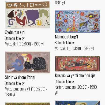
1991 yil
Oydin tun siri
Muhabbat bog‘i
Bahodir Jalolov
Bahodir Jalolov
Mato, akril (60x100) - 1999 yil
Mato, akril (60x120) - 1992 yil
Krishna va yetti cho‘pon qiz
Shoir va ilhom Parisi
Bahodir Jalolov
Bahodir Jalolov
Karton. tempera (20x60) - 1990
Mato, tempera, akril (100x200) -
yil
1996 yil