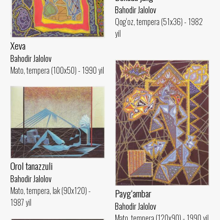
Bahodir Jalolov
Qog‘oz, tempera (51x36) - 1982
yil
Xeva
Bahodir Jalolov
Mato, tempera (100x50) - 1990 yil
Orol tanazzuli
Bahodir Jalolov
Mato, tempera, lak (90x120) -
Payg‘ambar
1987 yil
Bahodir Jalolov
Mato, tempera (120x90) - 1990 yil