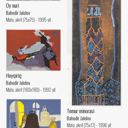
Oy nuri
Bahodir Jalolov
Mato, akril (75x75) - 1995 yil
Hayqiriq
Bahodir Jalolov
Mato, akril (160x180) - 1992 yil
Temur minorasi
Bahodir Jalolov
Mato, akril (75x17) - 1996 yil