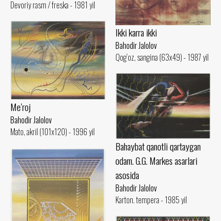
Devoriy rasm / freska - 1981 yil
Ikki karra ikki
Bahodir Jalolov
Qog‘oz, sangina (63x49) - 1987 yil
Me’roj
Bahodir Jalolov
Mato, akril (101x120) - 1996 yil
Bahaybat qanotli qartaygan
odam. G.G. Markes asarlari
asosida
Bahodir Jalolov
Karton. tempera - 1985 yil