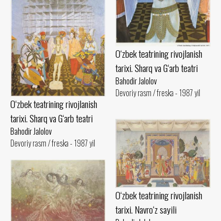
O‘zbek teatrining rivojlanish
tarixi. Sharq va G‘arb teatri
Bahodir Jalolov
Devoriy rasm / freska - 1987 yil
O‘zbek teatrining rivojlanish
tarixi. Sharq va G‘arb teatri
Bahodir Jalolov
Devoriy rasm / freska - 1987 yil
O‘zbek teatrining rivojlanish
tarixi. Navro‘z sayili