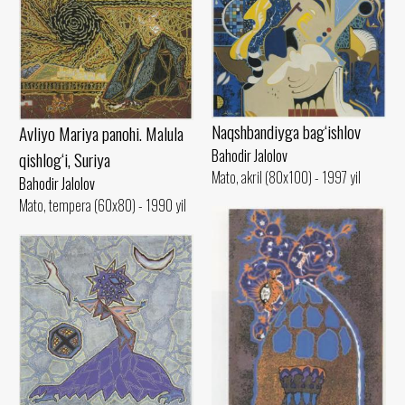
Naqshbandiyga bag‘ishlov
Avliyo Mariya panohi. Malula
Bahodir Jalolov
qishlog‘i, Suriya
Mato, akril (80x100) - 1997 yil
Bahodir Jalolov
Mato, tempera (60x80) - 1990 yil