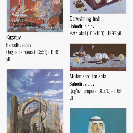
Darvishning tushi
Bahodir Jalolov
Mato, akril (100x100) - 1992 yil
Kuzatuv
Bahodir Jalolov
Qog‘oz, tempera (66x51) - 1989
yil
Motamsaro farishta
Bahodir Jalolov
Qog‘oz, tempera (30x70) - 1988
yil