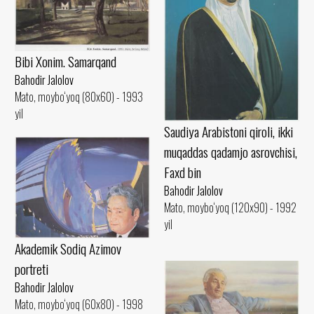
Bibi Xonim. Samarqand
Bahodir Jalolov
Mato, moybo‘yoq (80x60) - 1993
yil
Saudiya Arabistoni qiroli, ikki
muqaddas qadamjo asrovchisi,
Faxd bin
Bahodir Jalolov
Mato, moybo‘yoq (120x90) - 1992
yil
Akademik Sodiq Azimov
portreti
Bahodir Jalolov
Mato, moybo‘yoq (60x80) - 1998