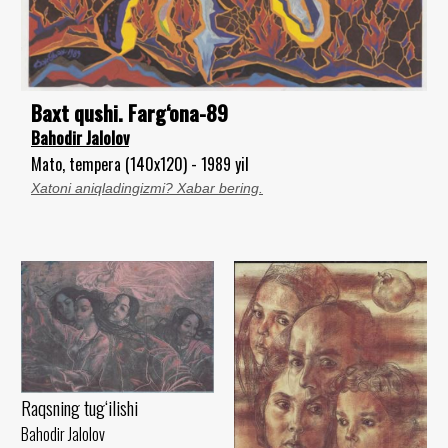
Baxt qushi. Farg‘ona-89
Bahodir Jalolov
Mato, tempera (140x120) - 1989 yil
Xatoni aniqladingizmi? Xabar bering.
Raqsning tug‘ilishi
Bahodir Jalolov