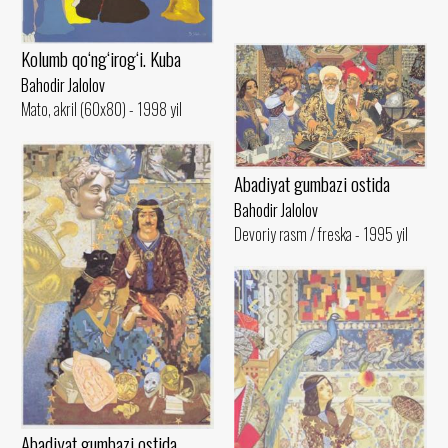
Kolumb qo‘ng‘irog‘i. Kuba
Bahodir Jalolov
Mato, akril (60x80) - 1998 yil
Abadiyat gumbazi ostida
Bahodir Jalolov
Devoriy rasm / freska - 1995 yil
Abadiyat gumbazi ostida