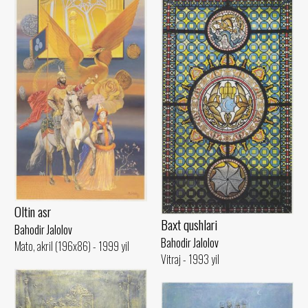
Oltin asr
Baxt qushlari
Bahodir Jalolov
Bahodir Jalolov
Mato, akril (196x86) - 1999 yil
Vitraj - 1993 yil