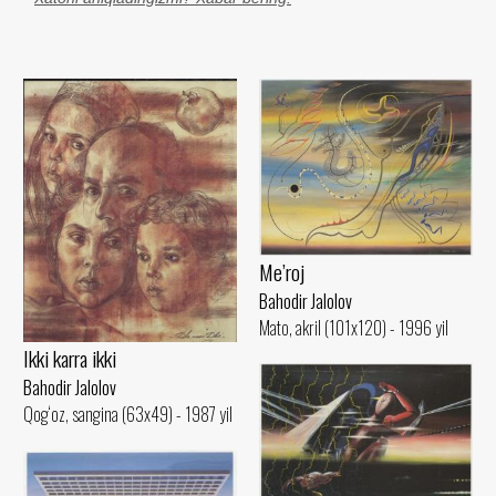
Me’roj
Bahodir Jalolov
Mato, akril (101x120) - 1996 yil
Ikki karra ikki
Bahodir Jalolov
Qog‘oz, sangina (63x49) - 1987 yil