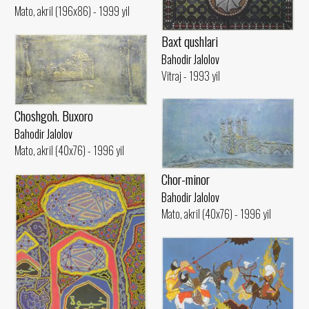
Mato, akril (196x86) - 1999 yil
Baxt qushlari
Bahodir Jalolov
Vitraj - 1993 yil
Choshgoh. Buxoro
Bahodir Jalolov
Mato, akril (40x76) - 1996 yil
Chor-minor
Bahodir Jalolov
Mato, akril (40x76) - 1996 yil