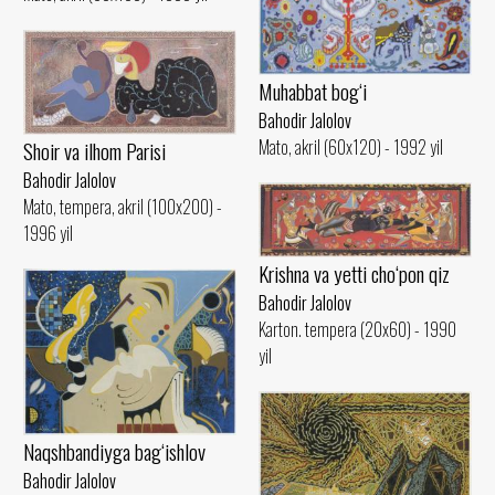
Muhabbat bog‘i
Bahodir Jalolov
Mato, akril (60x120) - 1992 yil
Shoir va ilhom Parisi
Bahodir Jalolov
Mato, tempera, akril (100x200) -
1996 yil
Krishna va yetti cho‘pon qiz
Bahodir Jalolov
Karton. tempera (20x60) - 1990
yil
Naqshbandiyga bag‘ishlov
Bahodir Jalolov