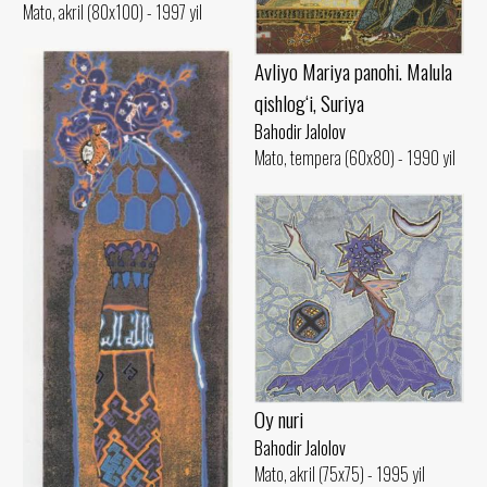
Mato, akril (80x100) - 1997 yil
Avliyo Mariya panohi. Malula
qishlog‘i, Suriya
Bahodir Jalolov
Mato, tempera (60x80) - 1990 yil
Oy nuri
Bahodir Jalolov
Mato, akril (75x75) - 1995 yil