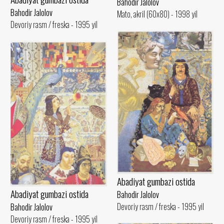
Bahodir Jalolov
Bahodir Jalolov
Mato, akril (60x80) - 1998 yil
Devoriy rasm / freska - 1995 yil
Abadiyat gumbazi ostida
Abadiyat gumbazi ostida
Bahodir Jalolov
Devoriy rasm / freska - 1995 yil
Bahodir Jalolov
Devoriy rasm / freska - 1995 yil