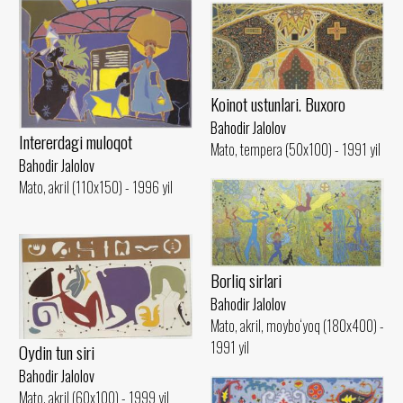
Koinot ustunlari. Buxoro
Bahodir Jalolov
Intererdagi muloqot
Mato, tempera (50x100) - 1991 yil
Bahodir Jalolov
Mato, akril (110x150) - 1996 yil
Borliq sirlari
Bahodir Jalolov
Mato, akril, moybo‘yoq (180x400) -
1991 yil
Oydin tun siri
Bahodir Jalolov
Mato, akril (60x100) - 1999 yil