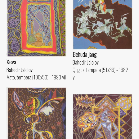
Behuda jang
Xeva
Bahodir Jalolov
Bahodir Jalolov
Qog‘oz, tempera (51x36) - 1982
Mato, tempera (100x50) - 1990 yil
yil