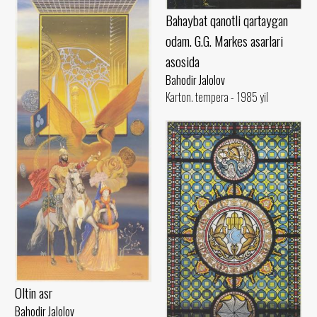
Bahaybat qanotli qartaygan
odam. G.G. Markes asarlari
asosida
Bahodir Jalolov
Karton. tempera - 1985 yil
Oltin asr
Bahodir Jalolov