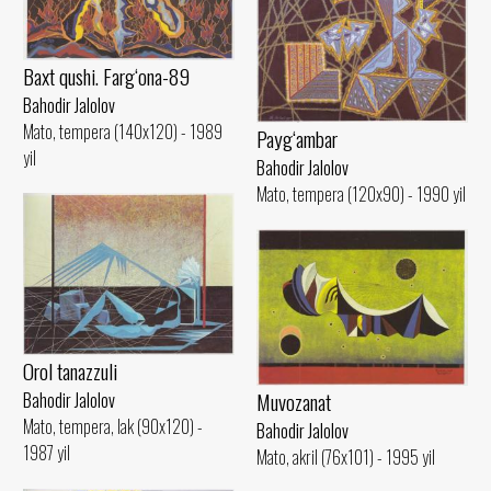
Baxt qushi. Farg‘ona-89
Bahodir Jalolov
Mato, tempera (140x120) - 1989
Payg‘ambar
yil
Bahodir Jalolov
Mato, tempera (120x90) - 1990 yil
Orol tanazzuli
Muvozanat
Bahodir Jalolov
Mato, tempera, lak (90x120) -
Bahodir Jalolov
1987 yil
Mato, akril (76x101) - 1995 yil