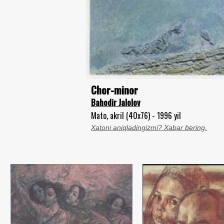
Chor-minor
Bahodir Jalolov
Mato, akril (40x76) - 1996 yil
Xatoni aniqladingizmi? Xabar bering.