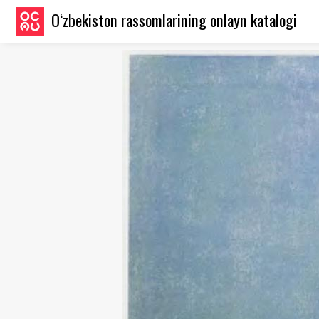
O‘zbekiston rassomlarining onlayn katalogi