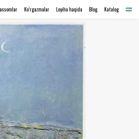
assomlar
Ko‘rgazmalar
Loyiha haqida
Blog
Katalog