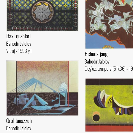
Baxt qushlari
Bahodir Jalolov
Vitraj - 1993 yil
Behuda jang
Bahodir Jalolov
Qog‘oz, tempera (51x36) - 19
Orol tanazzuli
Bahodir Jalolov