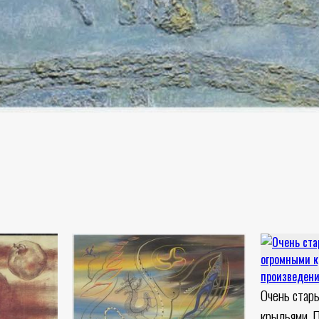
Очень стар
крыльями. 