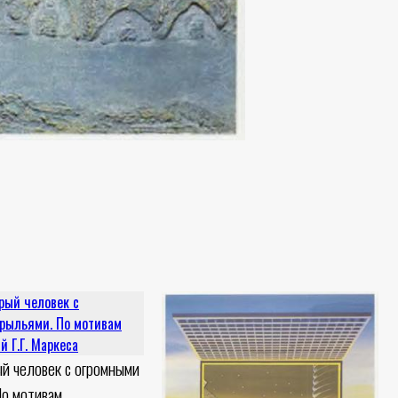
ый человек с огромными
По мотивам