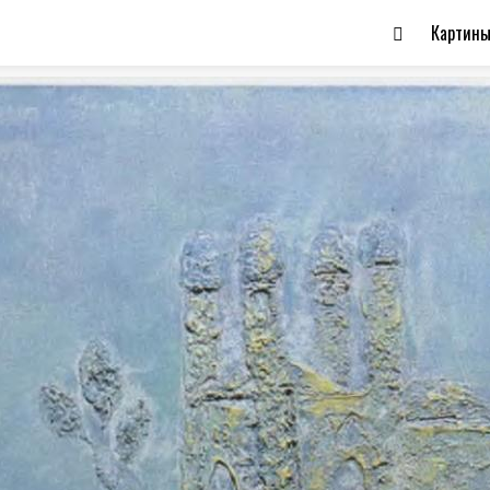
Картин