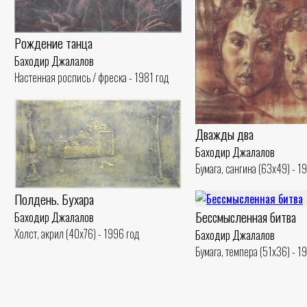
Рождение танца
Баходир Джалалов
Настенная роспись / фреска - 1981 год
Дважды два
Баходир Джалалов
Бумага, сангина (63x49) - 1
Полдень. Бухара
Бессмысленная битва
Баходир Джалалов
Холст, акрил (40x76) - 1996 год
Баходир Джалалов
Бумага, темпера (51x36) - 1