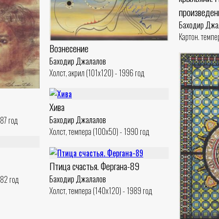
произведени
Баходир Джа
Картон. темпе
Вознесение
Баходир Джалалов
Холст, акрил (101x120) - 1996 год
Хива
Баходир Джалалов
987 год
Холст, темпера (100x50) - 1990 год
Птица счастья. Фергана-89
Баходир Джалалов
982 год
Холст, темпера (140x120) - 1989 год