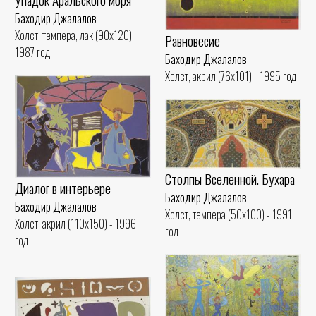
Баходир Джалалов
Холст, темпера, лак (90x120) -
Равновесие
1987 год
Баходир Джалалов
Холст, акрил (76x101) - 1995 год
Столпы Вселенной. Бухара
Диалог в интерьере
Баходир Джалалов
Баходир Джалалов
Холст, темпера (50x100) - 1991
Холст, акрил (110x150) - 1996
год
год