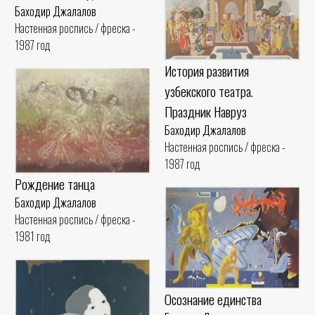
Баходир Джалалов
Настенная роспись / фреска -
1987 год
История развития
узбекского театра.
Праздник Навруз
Баходир Джалалов
Настенная роспись / фреска -
1987 год
Рождение танца
Баходир Джалалов
Настенная роспись / фреска -
1981 год
Осознание единства