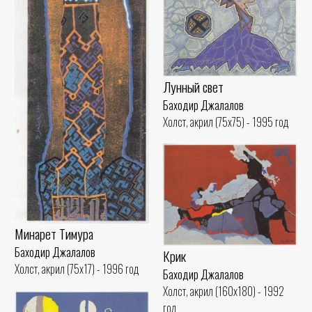
Лунный свет
Баходир Джалалов
Холст, акрил (75x75) - 1995 год
Минарет Тимура
Баходир Джалалов
Крик
Холст, акрил (75x17) - 1996 год
Баходир Джалалов
Холст, акрил (160x180) - 1992
год