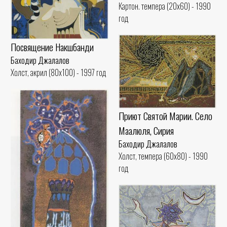
Картон. темпера (20x60) - 1990
год
Посвящение Накшбанди
Баходир Джалалов
Холст, акрил (80x100) - 1997 год
Приют Святой Марии. Село
Маалюля, Сирия
Баходир Джалалов
Холст, темпера (60x80) - 1990
год