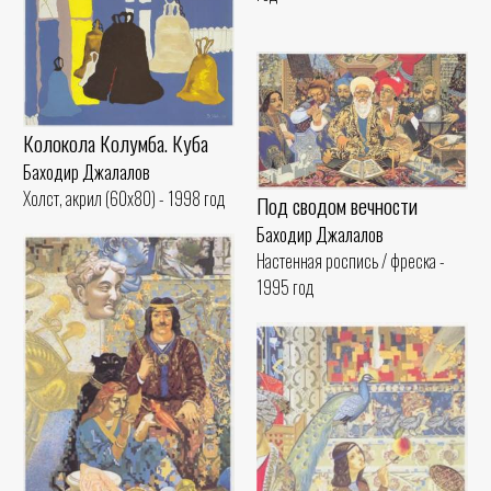
Колокола Колумба. Куба
Баходир Джалалов
Холст, акрил (60x80) - 1998 год
Под сводом вечности
Баходир Джалалов
Настенная роспись / фреска -
1995 год