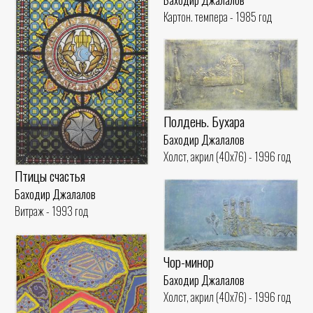
Картон. темпера - 1985 год
Полдень. Бухара
Баходир Джалалов
Холст, акрил (40x76) - 1996 год
Птицы счастья
Баходир Джалалов
Витраж - 1993 год
Чор-минор
Баходир Джалалов
Холст, акрил (40x76) - 1996 год