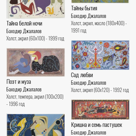
Тайны бытия
Баходир Джалалов
Тайна белой ночи
Холст, акрил, масло (180x400) -
1991 год
Баходир Джалалов
Холст, акрил (60x100) - 1999 год
Сад любви
Поэт и муза
Баходир Джалалов
Баходир Джалалов
Холст, акрил (60x120) - 1992 год
Холст, темпера, акрил (100x200)
- 1996 год
Кришна и семь пастушек
Баходир Джалалов