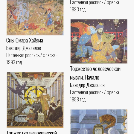
Настенная роспись / фреска -
1993 год
Сны Омара Хайяма
Баходир Джалалов
Настенная роспись / фреска -
1993 год
Торжество человеческой
мысли. Начало
Баходир Джалалов
Настенная роспись / фреска -
1988 год
Торжество человеческой