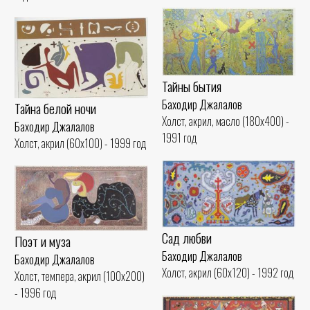
Тайны бытия
Баходир Джалалов
Тайна белой ночи
Холст, акрил, масло (180x400) -
Баходир Джалалов
1991 год
Холст, акрил (60x100) - 1999 год
Сад любви
Поэт и муза
Баходир Джалалов
Баходир Джалалов
Холст, акрил (60x120) - 1992 год
Холст, темпера, акрил (100x200)
- 1996 год