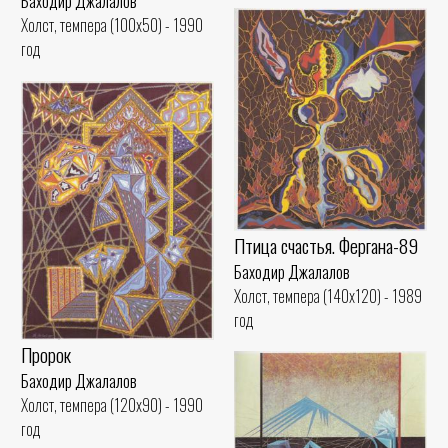
Баходир Джалалов
Холст, темпера (100x50) - 1990
год
Птица счастья. Фергана-89
Баходир Джалалов
Холст, темпера (140x120) - 1989
год
Пророк
Баходир Джалалов
Холст, темпера (120x90) - 1990
год