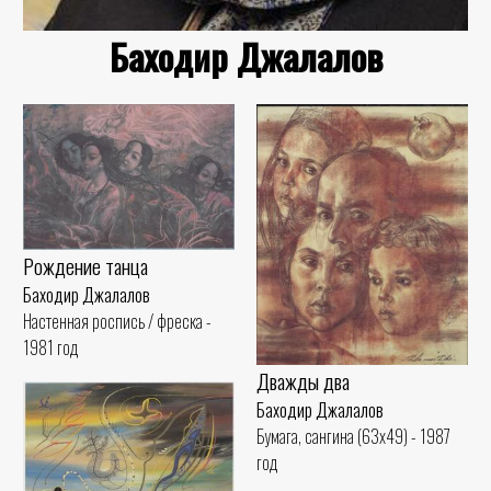
Баходир Джалалов
Рождение танца
Баходир Джалалов
Настенная роспись / фреска -
1981 год
Дважды два
Баходир Джалалов
Бумага, сангина (63x49) - 1987
год