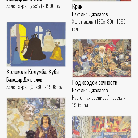
Крик
Холст, акрил (75x17) - 1996 год
Баходир Джалалов
Холст, акрил (160x180) - 1992
год
Колокола Колумба. Куба
Баходир Джалалов
Под сводом вечности
Холст, акрил (60x80) - 1998 год
Баходир Джалалов
Настенная роспись / фреска -
1995 год