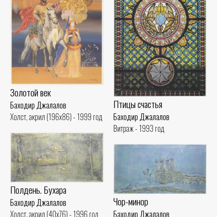
Золотой век
Птицы счастья
Баходир Джалалов
Баходир Джалалов
Холст, акрил (196x86) - 1999 год
Витраж - 1993 год
Полдень. Бухара
Чор-минор
Баходир Джалалов
Баходир Джалалов
Холст, акрил (40x76) - 1996 год