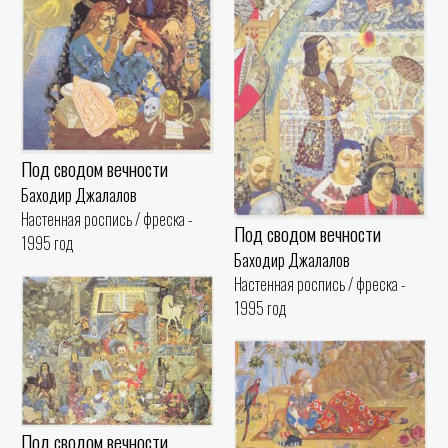
Под сводом вечности
Баходир Джалалов
Настенная роспись / фреска -
Под сводом вечности
1995 год
Баходир Джалалов
Настенная роспись / фреска -
1995 год
Под сводом вечности