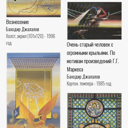
Вознесение
Баходир Джалалов
Холст, акрил (101x120) - 1996
год
Очень старый человек с
огромными крыльями. По
мотивам произведений Г.Г.
Маркеса
Баходир Джалалов
Картон. темпера - 1985 год