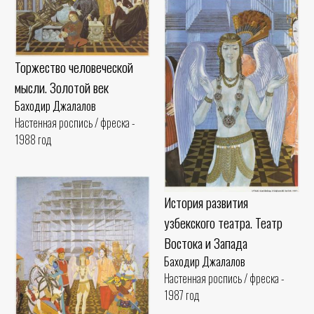
Торжество человеческой
мысли. Золотой век
Баходир Джалалов
Настенная роспись / фреска -
1988 год
История развития
узбекского театра. Театр
Востока и Запада
Баходир Джалалов
Настенная роспись / фреска -
1987 год