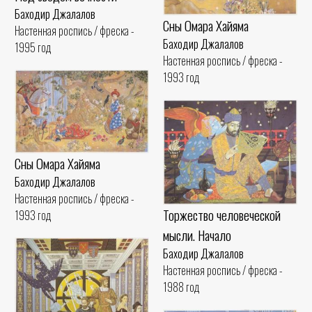
Баходир Джалалов
Сны Омара Хайяма
Настенная роспись / фреска -
Баходир Джалалов
1995 год
Настенная роспись / фреска -
1993 год
Сны Омара Хайяма
Баходир Джалалов
Настенная роспись / фреска -
Торжество человеческой
1993 год
мысли. Начало
Баходир Джалалов
Настенная роспись / фреска -
1988 год