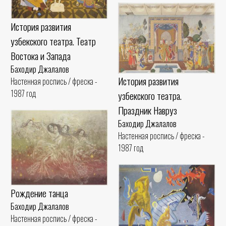
История развития
узбекского театра. Театр
Востока и Запада
Баходир Джалалов
История развития
Настенная роспись / фреска -
1987 год
узбекского театра.
Праздник Навруз
Баходир Джалалов
Настенная роспись / фреска -
1987 год
Рождение танца
Баходир Джалалов
Настенная роспись / фреска -